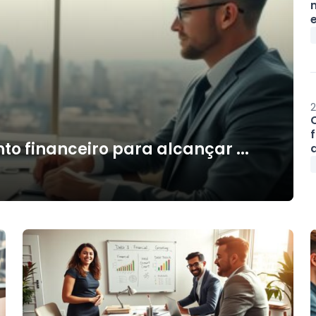
2
o financeiro para alcançar ...
d