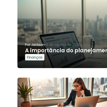
•
Por
Jackson
5 de agosto de 2026
A importância do planejament
Finanças