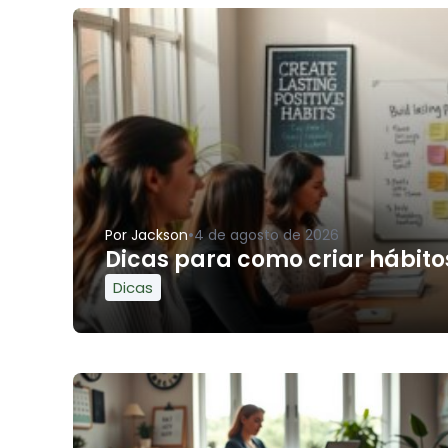
•
Por
Jackson
4 de agosto de 2026
Dicas para como criar hábitos
Dicas