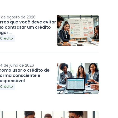
 de agosto de 2026
Erros que você deve evitar
ao contratar um crédito
gor...
Crédito
4 de julho de 2026
Como usar o crédito de
forma consciente e
responsável
Crédito