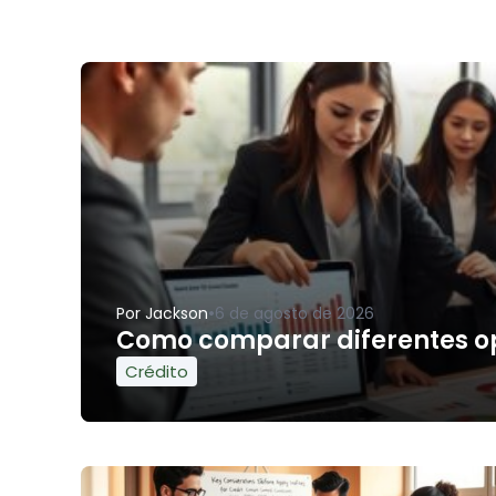
•
Por
Jackson
6 de agosto de 2026
Como comparar diferentes opç
Crédito