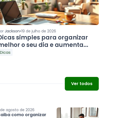
•
Por
Jackson
19 de julho de 2026
Dicas simples para organizar
melhor o seu dia e aumenta...
Dicas
Ver todos
 de agosto de 2026
Saiba como organizar