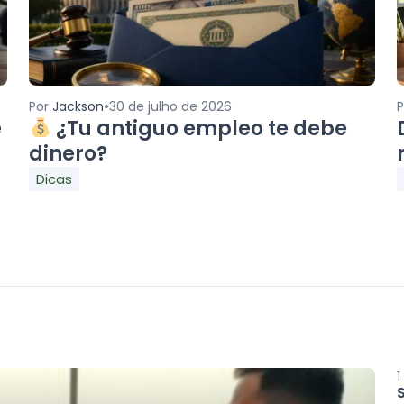
•
Por
Jackson
30 de julho de 2026
e
¿Tu antiguo empleo te debe
dinero?
Dicas
1