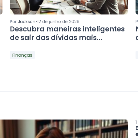
•
Por
Jackson
12 de junho de 2026
Descubra maneiras inteligentes
de sair das dívidas mais...
Finanças
1
e