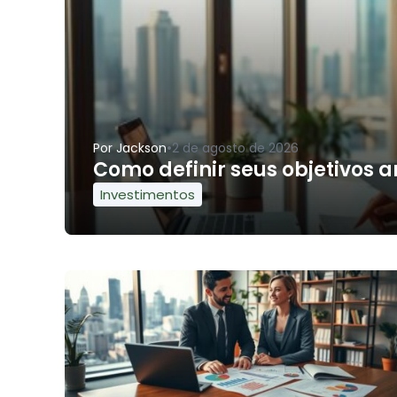
•
Por
Jackson
2 de agosto de 2026
Como definir seus objetivos a
Investimentos