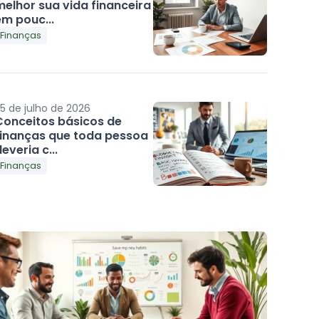
melhor sua vida financeira
em pouc...
Finanças
5 de julho de 2026
Conceitos básicos de
finanças que toda pessoa
everia c...
Finanças