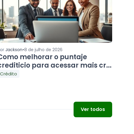
•
Por
Jackson
8 de julho de 2026
Como melhorar o puntaje
crediticio para acessar mais cr...
Crédito
Ver todos