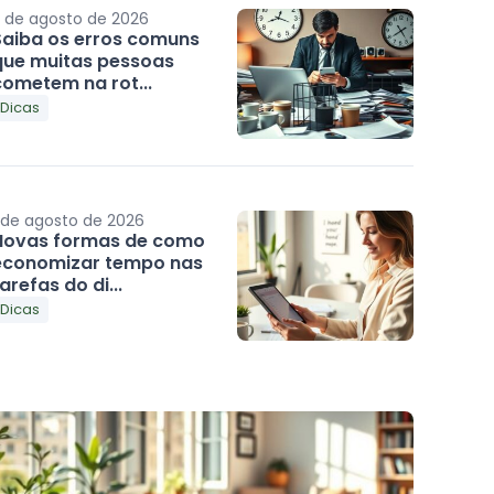
 de agosto de 2026
Saiba os erros comuns
que muitas pessoas
cometem na rot...
Dicas
 de agosto de 2026
Novas formas de como
economizar tempo nas
arefas do di...
Dicas