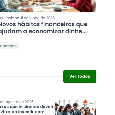
•
Por
Jackson
11 de junho de 2026
Novos hábitos financeiros que
ajudam a economizar dinhe...
Finanças
Ver todos
 de agosto de 2026
Erros que iniciantes devem
vitar ao investir com