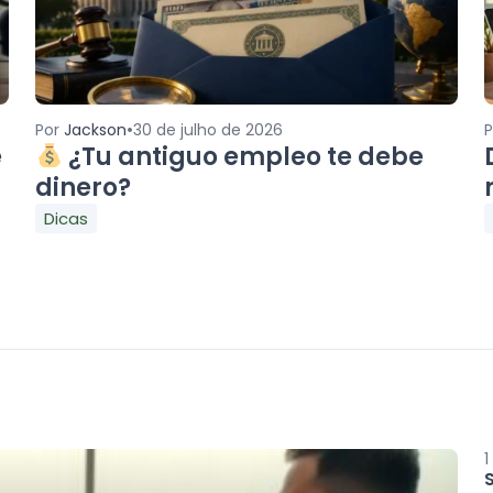
•
Por
Jackson
30 de julho de 2026
e
¿Tu antiguo empleo te debe
dinero?
Dicas
1