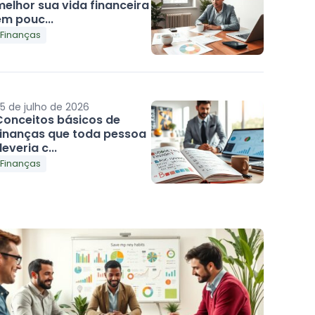
melhor sua vida financeira
em pouc...
Finanças
5 de julho de 2026
Conceitos básicos de
finanças que toda pessoa
everia c...
Finanças