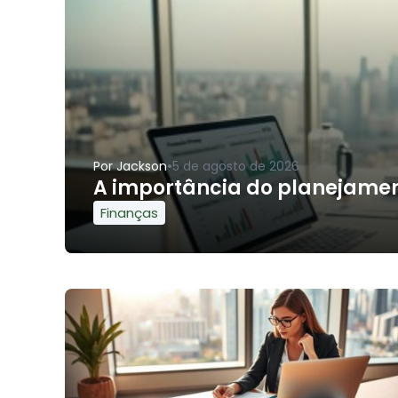
•
Por
Jackson
5 de agosto de 2026
A importância do planejament
Finanças