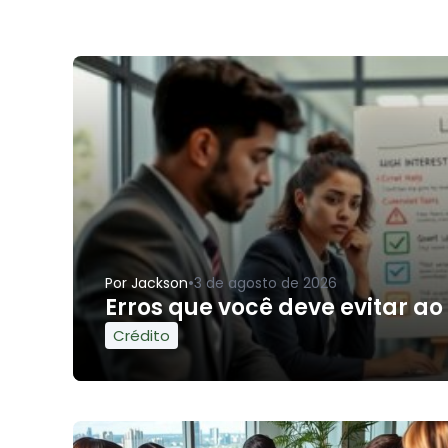
•
Por
Jackson
3 de agosto de 2026
Erros que você deve evitar ao
Crédito