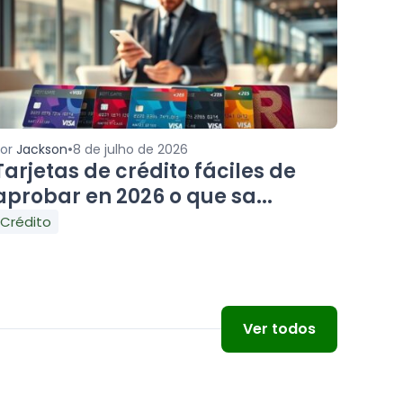
•
Por
Jackson
8 de julho de 2026
Tarjetas de crédito fáciles de
aprobar en 2026 o que sa...
Crédito
Ver todos