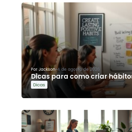
•
Por
Jackson
4 de agosto de 2026
Dicas para como criar hábitos
Dicas