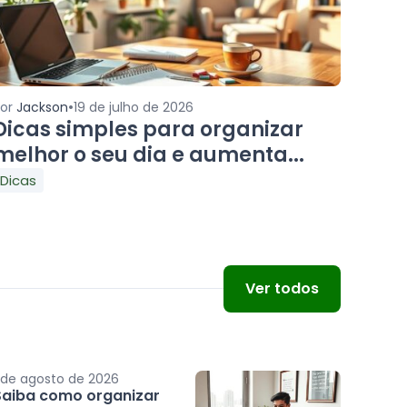
•
Por
Jackson
19 de julho de 2026
Dicas simples para organizar
melhor o seu dia e aumenta...
Dicas
Ver todos
 de agosto de 2026
Saiba como organizar