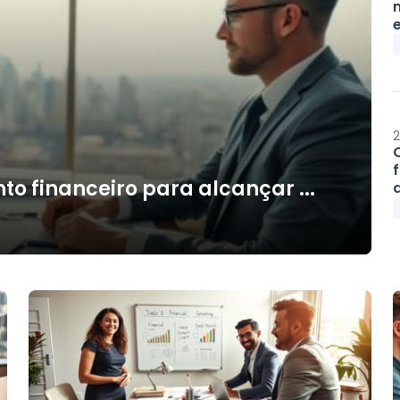
2
o financeiro para alcançar ...
d