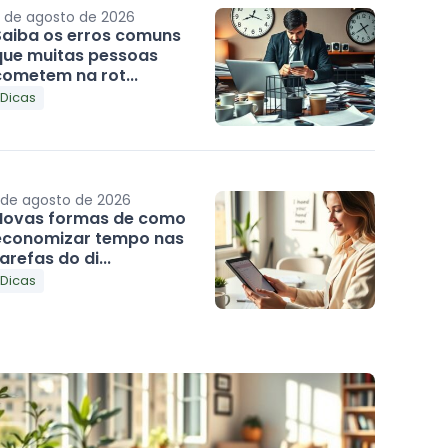
 de agosto de 2026
Saiba os erros comuns
que muitas pessoas
cometem na rot...
Dicas
 de agosto de 2026
Novas formas de como
economizar tempo nas
arefas do di...
Dicas