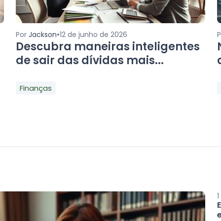
•
Por
Jackson
12 de junho de 2026
Descubra maneiras inteligentes
de sair das dívidas mais...
Finanças
1
e