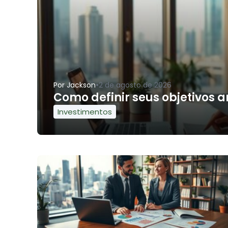
•
Por
Jackson
2 de agosto de 2026
Como definir seus objetivos a
Investimentos