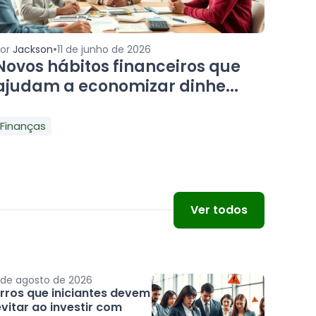
•
Por
Jackson
11 de junho de 2026
Novos hábitos financeiros que
ajudam a economizar dinhe...
Finanças
Ver todos
 de agosto de 2026
Erros que iniciantes devem
vitar ao investir com