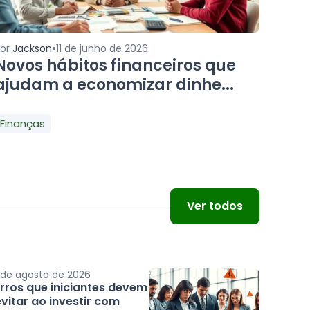
•
Por
Jackson
11 de junho de 2026
Novos hábitos financeiros que
ajudam a economizar dinhe...
Finanças
Ver todos
 de agosto de 2026
Erros que iniciantes devem
vitar ao investir com