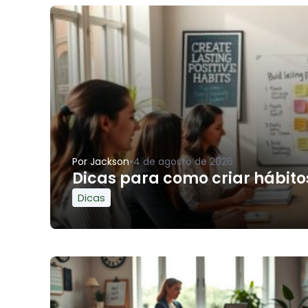
•
Por
Jackson
4 de agosto de 2026
Dicas para como criar hábitos
Dicas