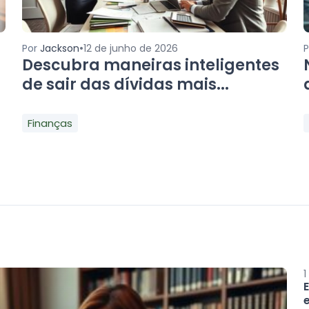
•
Por
Jackson
12 de junho de 2026
Descubra maneiras inteligentes
de sair das dívidas mais...
Finanças
1
e