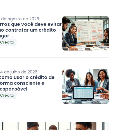
 de agosto de 2026
Erros que você deve evitar
ao contratar um crédito
gor...
Crédito
4 de julho de 2026
Como usar o crédito de
forma consciente e
responsável
Crédito