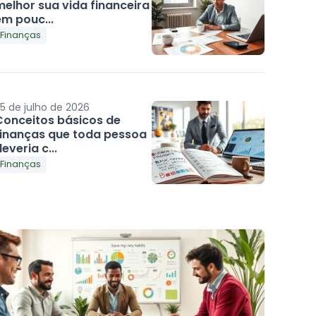
melhor sua vida financeira
em pouc...
Finanças
5 de julho de 2026
Conceitos básicos de
finanças que toda pessoa
everia c...
Finanças