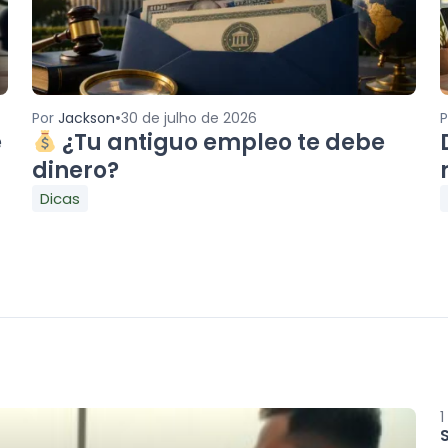
•
Por
Jackson
30 de julho de 2026
e
¿Tu antiguo empleo te debe
dinero?
Dicas
1