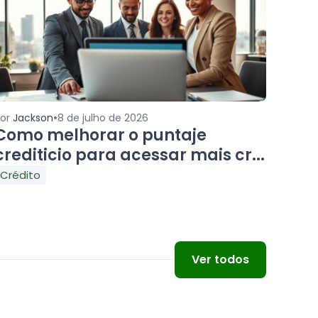
•
Por
Jackson
8 de julho de 2026
Como melhorar o puntaje
crediticio para acessar mais cr...
Crédito
Ver todos