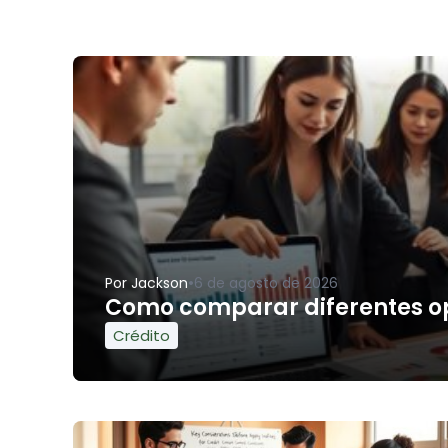
•
Por
Jackson
6 de agosto de 2026
Como comparar diferentes opç
Crédito