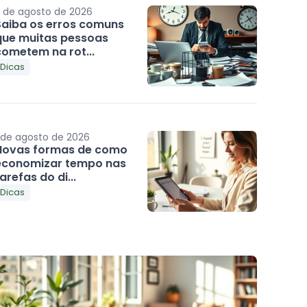
 de agosto de 2026
Saiba os erros comuns
que muitas pessoas
cometem na rot...
Dicas
 de agosto de 2026
Novas formas de como
economizar tempo nas
arefas do di...
Dicas