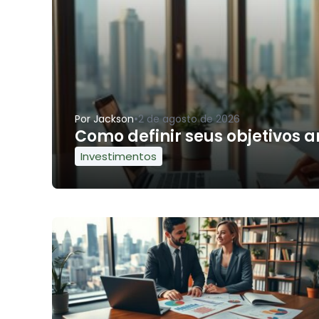
•
Por
Jackson
2 de agosto de 2026
Como definir seus objetivos a
Investimentos