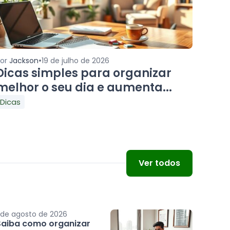
•
Por
Jackson
19 de julho de 2026
Dicas simples para organizar
melhor o seu dia e aumenta...
Dicas
Ver todos
 de agosto de 2026
Saiba como organizar