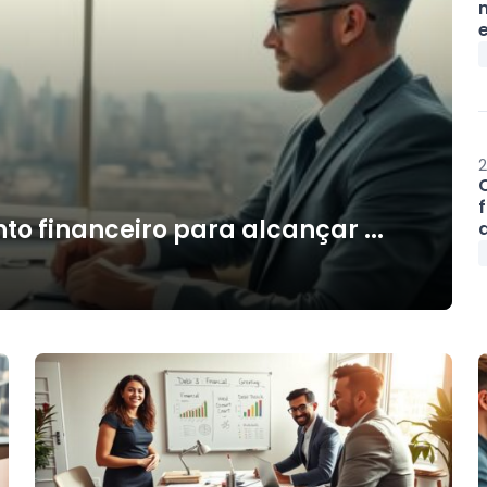
2
o financeiro para alcançar ...
d