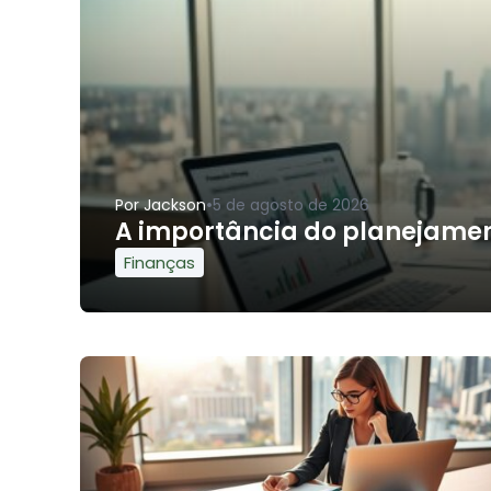
•
Por
Jackson
5 de agosto de 2026
A importância do planejament
Finanças