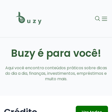
Buzy é para você!
Aqui você encontra conteúdos práticos sobre dicas
do dia a dia, finanças, investimentos, empréstimos e
muito mais.