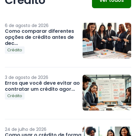
Crédito
Ver todos
6 de agosto de 2026
Como comparar diferentes
opções de crédito antes de
dec...
Crédito
3 de agosto de 2026
Erros que você deve evitar ao
contratar um crédito agor...
Crédito
24 de julho de 2026
Como usar o crédito de forma