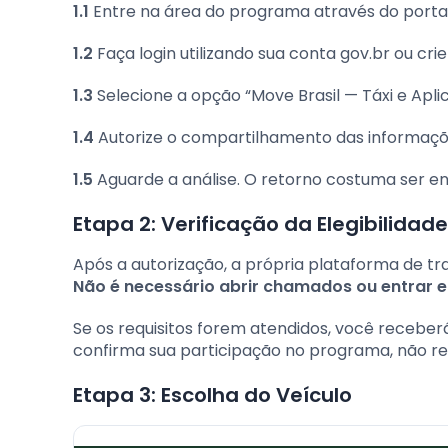
1.1
Entre na área do programa através do porta
1.2
Faça login utilizando sua conta gov.br ou cr
1.3
Selecione a opção “Move Brasil — Táxi e Aplic
1.4
Autorize o compartilhamento das informaçõe
1.5
Aguarde a análise. O retorno costuma ser e
Etapa 2: Verificação da Elegibilidade
Após a autorização, a própria plataforma de tr
Não é necessário abrir chamados ou entrar 
Se os requisitos forem atendidos, você receb
confirma sua participação no programa, não 
Etapa 3: Escolha do Veículo