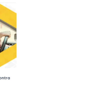
ontra