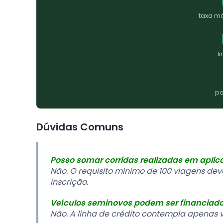
taxa m
l
po
Dúvidas Comuns
Posso somar corridas realizadas em aplica
Não. O requisito mínimo de 100 viagens de
inscrição.
Veículos seminovos podem ser financiad
Não. A linha de crédito contempla apenas 