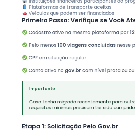
Instituições financeiras participantes do pr
Plataformas de transporte aceitas
Veículos que podem ser financiados
Primeiro Passo: Verifique se Você At
Cadastro ativo na mesma plataforma por
1
Pelo menos
100 viagens concluídas
nesse p
CPF em situação regular
Conta ativa no
gov.br
com nível prata ou ou
Importante
Caso tenha migrado recentemente para outra p
requisitos mínimos precisam ter sido cumprido
Etapa 1: Solicitação Pelo Gov.br