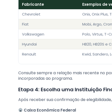
Fabricante
Exemplos de ve
Chevrolet
Onix, Onix Plus,
Fiat
Mobi, Argo, Cro
Volkswagen
Polo, Virtus, T-
Hyundai
HB20, HB20S e C
Renault
Kwid, Sandero, 
Consulte sempre a relação mais recente no po
incorporadas ao programa.
Etapa 4: Escolha uma Instituição Fin
Após receber sua confirmação de elegibilidade, 
Caixa Econômica Federal