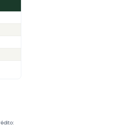
édito: