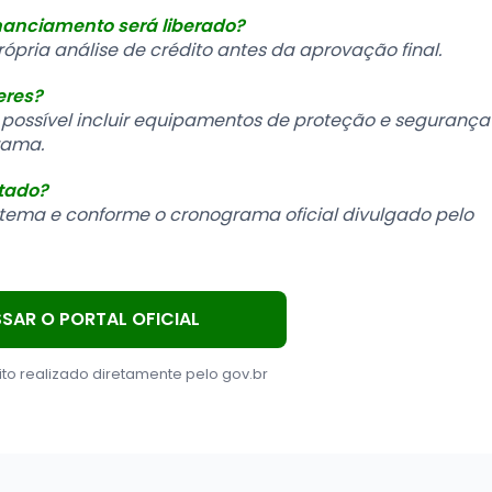
inanciamento será liberado?
própria análise de crédito antes da aprovação final.
eres?
possível incluir equipamentos de proteção e segurança
rama.
itado?
stema e conforme o cronograma oficial divulgado pelo
SAR O PORTAL OFICIAL
ito realizado diretamente pelo gov.br