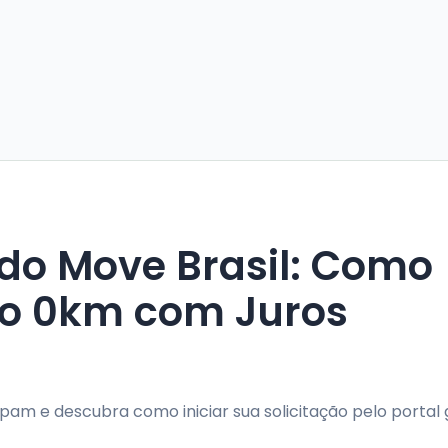
do Move Brasil: Como
ro 0km com Juros
cipam e descubra como iniciar sua solicitação pelo portal 