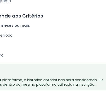
ograma
ende aos Critérios
2 meses ou mais
eríodo
ro
lataforma, o histórico anterior não será considerado. Os
s dentro da mesma plataforma utilizada na inscrição.