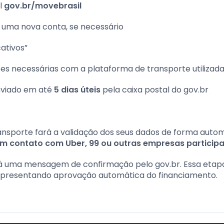
l
gov.br/movebrasil
ie uma nova conta, se necessário
ativos”
s necessárias com a plataforma de transporte utilizad
nviado em até
5 dias úteis
pela caixa postal do gov.br
ansporte fará a validação dos seus dados de forma autom
em contato com Uber, 99 ou outras empresas participa
erá uma mensagem de confirmação pelo gov.br. Essa eta
representando aprovação automática do financiamento.