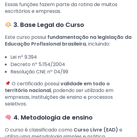
Essas funções fazem parte da rotina de muitos
escritórios e empresas.
3. Base Legal do Curso
Este curso possui
fundamentação na legislação da
Educação Profissional brasileira
, incluindo:
Lei nº 9.394
Decreto nº 5.154/2004
Resolução CNE nº 04/99
O certificado possui
validade em todo o
território nacional
, podendo ser utilizado em
empresas, instituições de ensino e processos
seletivos.
4. Metodologia de ensino
O curso é classificado como
Curso Livre (EAD)
e
utiliza uma metodologia simples e prática.