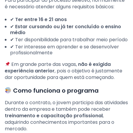
Para participar do processo seletivo, normalmente
é necessário atender alguns requisitos básicos:
✔
Ter entre 16 e 21 anos
✔
Estar cursando ou já ter concluído o ensino
médio
✔ Ter disponibilidade para trabalhar meio período
✔ Ter interesse em aprender e se desenvolver
profissionalmente
Em grande parte das vagas,
não é exigida
experiência anterior
, pois o objetivo é justamente
dar oportunidade para quem está começando.
Como funciona o programa
Durante o contrato, o jovem participa das atividades
dentro da empresa e também pode receber
treinamento e capacitação profissional
,
adquirindo conhecimentos importantes para o
mercado.