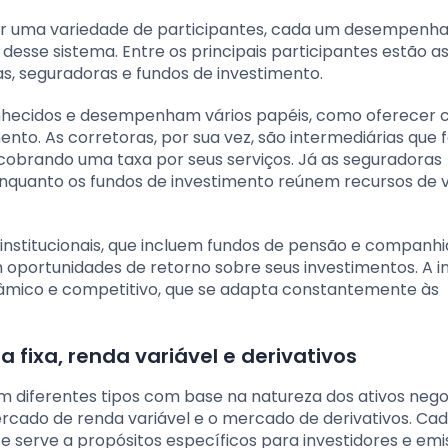
por uma variedade de participantes, cada um desempenh
esse sistema. Entre os principais participantes estão a
as, seguradoras e fundos de investimento.
onhecidos e desempenham vários papéis, como oferecer 
to. As corretoras, por sua vez, são intermediárias que f
 cobrando uma taxa por seus serviços. Já as seguradoras
enquanto os fundos de investimento reúnem recursos de v
 institucionais, que incluem fundos de pensão e companhi
am oportunidades de retorno sobre seus investimentos. A 
nâmico e competitivo, que se adapta constantemente às
 fixa, renda variável e derivativos
m diferentes tipos com base na natureza dos ativos nego
ercado de renda variável e o mercado de derivativos. Ca
e serve a propósitos específicos para investidores e emi