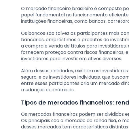
O mercado financeiro brasileiro é composto 
papel fundamental no funcionamento eficiente d
instituições financeiras, como bancos, corretor
Os bancos são talvez os participantes mais c
bancárias, empréstimos e produtos de investimen
a compra e venda de títulos para investidores,
fornecem proteção contra riscos financeiros, 
investidores para investir em ativos diversos.
Além dessas entidades, existem os investidores
seguro, e os investidores individuais, que busc
entre esses participantes cria um mercado di
mudanças econômicas.
Tipos de mercados financeiros: renda
Os mercados financeiros podem ser divididos e
Os principais são o mercado de renda fixa, o m
desses mercados tem características distintas 