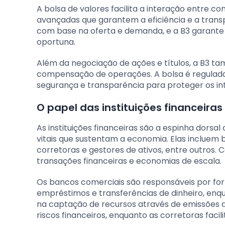
A bolsa de valores facilita a interação entre 
avançadas que garantem a eficiência e a trans
com base na oferta e demanda, e a B3 garante 
oportuna.
Além da negociação de ações e títulos, a B3 ta
compensação de operações. A bolsa é regulada
segurança e transparência para proteger os in
O papel das instituições financeira
As instituições financeiras são a espinha dors
vitais que sustentam a economia. Elas incluem 
corretoras e gestores de ativos, entre outros. 
transações financeiras e economias de escala.
Os bancos comerciais são responsáveis por forn
empréstimos e transferências de dinheiro, enq
na captação de recursos através de emissões d
riscos financeiros, enquanto as corretoras faci