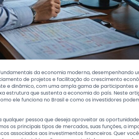
s fundamentais da economia moderna, desempenhando u
anciamento de projetos e facilitação do crescimento econ
ante e dinâmico, com uma ampla gama de participantes e
a estrutura que sustenta a economia do país. Neste arti
como ele funciona no Brasil e como os investidores pode
a qualquer pessoa que deseja aproveitar as oportunidade
mos os principais tipos de mercados, suas funções, a imp
scos associados aos investimentos financeiros. Quer você