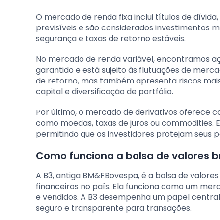
O mercado de renda fixa inclui títulos de dívi
previsíveis e são considerados investimentos 
segurança e taxas de retorno estáveis.
No mercado de renda variável, encontramos aç
garantido e está sujeito às flutuações de merc
de retorno, mas também apresenta riscos mai
capital e diversificação de portfólio.
Por último, o mercado de derivativos oferece co
como moedas, taxas de juros ou commodities. E
permitindo que os investidores protejam seus p
Como funciona a bolsa de valores br
A B3, antiga BM&FBovespa, é a bolsa de valores o
financeiros no país. Ela funciona como um mer
e vendidos. A B3 desempenha um papel central
seguro e transparente para transações.