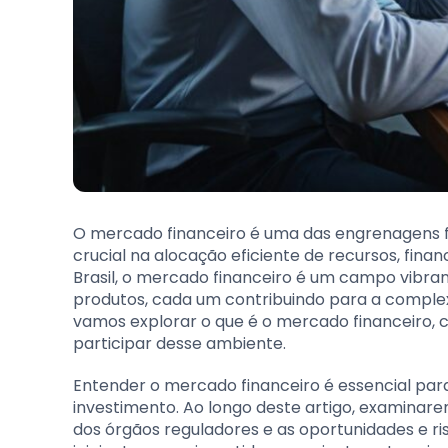
O mercado financeiro é uma das engrenagen
crucial na alocação eficiente de recursos, fin
Brasil, o mercado financeiro é um campo vibr
produtos, cada um contribuindo para a complex
vamos explorar o que é o mercado financeiro, 
participar desse ambiente.
Entender o mercado financeiro é essencial par
investimento. Ao longo deste artigo, examinare
dos órgãos reguladores e as oportunidades e ri