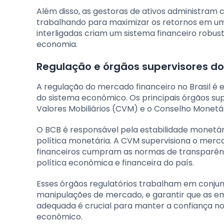
Além disso, as gestoras de ativos administram ca
trabalhando para maximizar os retornos em um
interligadas criam um sistema financeiro rob
economia.
Regulação e órgãos supervisores do
A regulação do mercado financeiro no Brasil é e
do sistema econômico. Os principais órgãos sup
Valores Mobiliários (CVM) e o Conselho Monetá
O BCB é responsável pela estabilidade monetári
política monetária. A CVM supervisiona o merc
financeiros cumpram as normas de transparência
política econômica e financeira do país.
Esses órgãos regulatórios trabalham em conjunt
manipulações de mercado, e garantir que as e
adequada é crucial para manter a confiança 
econômico.