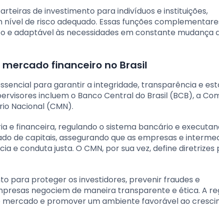
rteiras de investimento para indivíduos e instituições,
 nível de risco adequado. Essas funções complementare
usto e adaptável às necessidades em constante mudança 
 mercado financeiro no Brasil
ssencial para garantir a integridade, transparência e est
ervisores incluem o Banco Central do Brasil (BCB), a Co
rio Nacional (CMN).
a e financeira, regulando o sistema bancário e executan
ado de capitais, assegurando que as empresas e intermed
 e conduta justa. O CMN, por sua vez, define diretrizes 
o para proteger os investidores, prevenir fraudes e
mpresas negociem de maneira transparente e ética. A r
no mercado e promover um ambiente favorável ao cresc