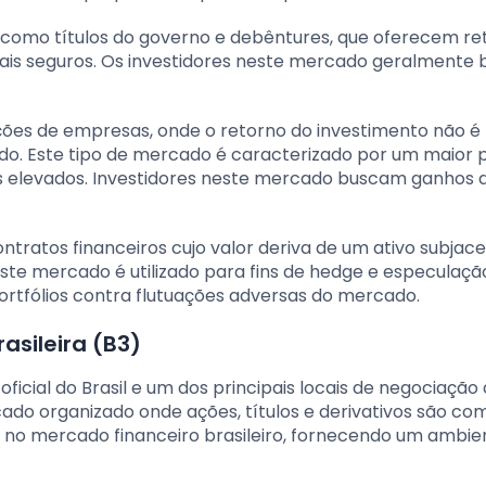
da, como títulos do governo e debêntures, que oferecem r
mais seguros. Os investidores neste mercado geralmente
ões de empresas, onde o retorno do investimento não é
ado. Este tipo de mercado é caracterizado por um maior 
s elevados. Investidores neste mercado buscam ganhos 
ntratos financeiros cujo valor deriva de um ativo subjace
ste mercado é utilizado para fins de hedge e especulaçã
ortfólios contra flutuações adversas do mercado.
asileira (B3)
ficial do Brasil e um dos principais locais de negociação 
cado organizado onde ações, títulos e derivativos são c
 no mercado financeiro brasileiro, fornecendo um ambie