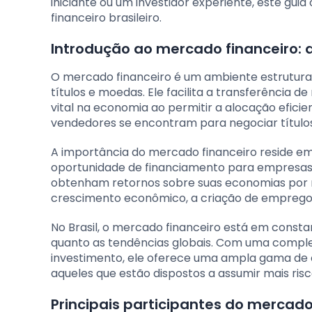
iniciante ou um investidor experiente, este gui
financeiro brasileiro.
Introdução ao mercado financeiro: 
O mercado financeiro é um ambiente estruturad
títulos e moedas. Ele facilita a transferênci
vital na economia ao permitir a alocação efici
vendedores se encontram para negociar títulos
A importância do mercado financeiro reside em 
oportunidade de financiamento para empresas e
obtenham retornos sobre suas economias por m
crescimento econômico, a criação de empregos
No Brasil, o mercado financeiro está em consta
quanto as tendências globais. Com uma comple
investimento, ele oferece uma ampla gama de 
aqueles que estão dispostos a assumir mais risc
Principais participantes do mercado 