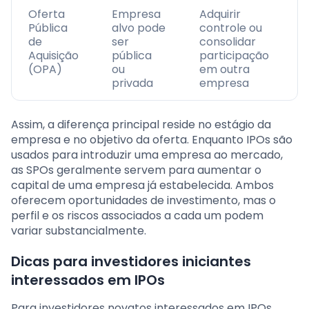
Oferta
Empresa
Adquirir
Pública
alvo pode
controle ou
de
ser
consolidar
Aquisição
pública
participação
(OPA)
ou
em outra
privada
empresa
Assim, a diferença principal reside no estágio da
empresa e no objetivo da oferta. Enquanto IPOs são
usados para introduzir uma empresa ao mercado,
as SPOs geralmente servem para aumentar o
capital de uma empresa já estabelecida. Ambos
oferecem oportunidades de investimento, mas o
perfil e os riscos associados a cada um podem
variar substancialmente.
Dicas para investidores iniciantes
interessados em IPOs
Para investidores novatos interessados em IPOs,