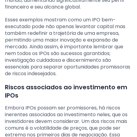
mundo, aumentando significativamente seu perfil
financeiro e seu alcance global.
Esses exemplos mostram como um IPO bem-
executado pode não apenas levantar capital mas
também redefinir a trajetória de uma empresa,
permitindo uma maior inovação e expansão de
mercado. Ainda assim, é importante lembrar que
nem todos os IPOs são sucessos garantidos;
investigação cuidadosa e discernimento são
essenciais para separar oportunidades promissoras
de riscos indesejados.
Riscos associados ao investimento em
IPOs
Embora IPOs possam ser promissores, há riscos
inerentes associados ao investimento neles, que os
investidores devem considerar. Um dos riscos mais
comuns é a volatilidade de preços, que pode ser
extrema nos primeiros dias de negociação. Essa