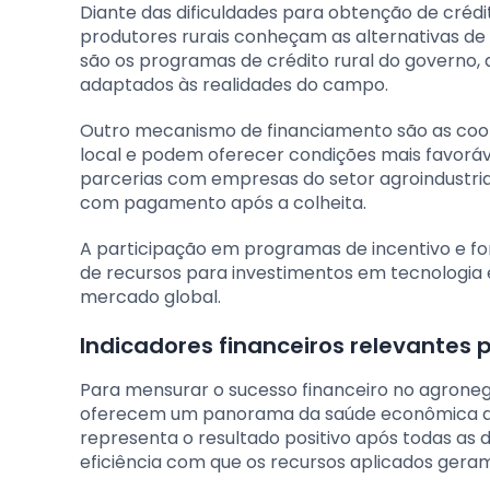
Diante das dificuldades para obtenção de crédito 
produtores rurais conheçam as alternativas de
são os programas de crédito rural do governo,
adaptados às realidades do campo.
Outro mecanismo de financiamento são as coo
local e podem oferecer condições mais favoráv
parcerias com empresas do setor agroindustria
com pagamento após a colheita.
A participação em programas de incentivo e 
de recursos para investimentos em tecnologia e
mercado global.
Indicadores financeiros relevantes
Para mensurar o sucesso financeiro no agroneg
oferecem um panorama da saúde econômica do n
representa o resultado positivo após todas as d
eficiência com que os recursos aplicados geram