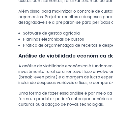
custos com sementes, fertilizantes, mão de ob
Além disso, para maximizar o controle de custo
orçamentos. Projetar receitas e despesas para o
desagradáveis e a preparar-se para períodos d
Software de gestão agrícola
Planilhas eletrônicas de custos
Prática de orçamentação de receitas e desp
Análise de viabilidade econômica da
A análise de viabilidade econômica é fundamen
investimento rural será rentável. Isso envolve e
(break-even point) e a margem de lucro espera
incluindo despesas variáveis e fixas, e compará
Uma forma de fazer essa análise é por meio da
forma, o prodotor poderá antecipar cenários e
culturas ou a adoção de novas tecnologias.