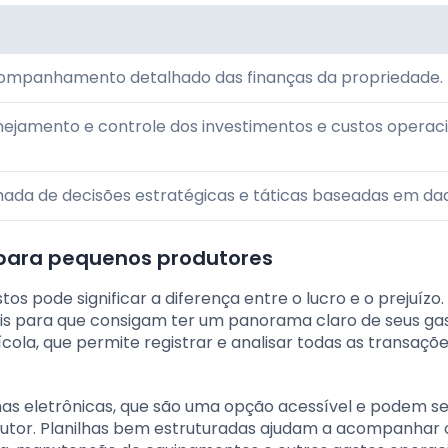
ompanhamento detalhado das finanças da propriedade.
anejamento e controle dos investimentos e custos operaci
omada de decisões estratégicas e táticas baseadas em da
 para pequenos produtores
s pode significar a diferença entre o lucro e o prejuízo.
is para que consigam ter um panorama claro de seus ga
cola, que permite registrar e analisar todas as transaçõ
has eletrônicas, que são uma opção acessível e podem se
utor. Planilhas bem estruturadas ajudam a acompanhar 