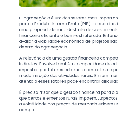
O agronegócio é um dos setores mais importante
para o Produto Interno Bruto (PIB) e sendo fun
uma propriedade rural desfrute de crescimento 
financeira eficiente e bem-estruturada. Entende
avaliar a viabilidade econômica de projetos sã
dentro do agronegócio.
A relevância de uma gestão financeira compete
indiretos. Envolve também a capacidade de ada
impostos por fatores externos como clima e pra
modernização das atividades rurais. Em um mer
atento a esses fatores pode encontrar dificuld
É preciso frisar que a gestão financeira para o
que certos elementos rurais impõem. Aspectos
a volatilidade dos preços de mercado exigem 
campo.