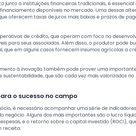
junto a instituições financeiras tradicionais, é essencial
 financiamento disponíveis no mercado. Uma dessas alte
 que oferecem taxas de juros mais baixas e prazos de p
perativas de crédito, que operam com foco no desenvol
eis para seus associados. Além disso, o produtor pode b
l, que em alguns casos fornecem insumos agrícolas a cré
fomento à inovação também pode prover uma importante
 sustentabilidade, que são cada vez mais valorizados no
 para o sucesso no campo
ócio, é necessário acompanhar uma série de indicadore
egócio. Alguns dos mais importantes são o lucro líquid
espesas, e o retorno sobre o capital investido (ROCI), q
 receita.