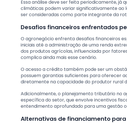
Essa análise deve ser feita periodicamente, já
climáticas podem variar significativamente 
ser consideradas como parte integrante da rot
Desafios financeiros enfrentados p
O agronegócio enfrenta desafios financeiros e
iniciais até a administração de uma renda extre
dos produtos agrícolas, influenciada por fatore
complica ainda mais esse cenário.
O acesso a crédito também pode ser um obstá
possuem garantias suficientes para oferecer aos
diretamente na capacidade do produtor rural 
Adicionalmente, o planejamento tributário no 
específica do setor, que envolve incentivos fis
entendimento aprofundado para uma gestão ot
Alternativas de financiamento para