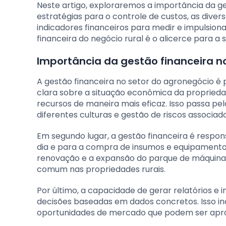
Neste artigo, exploraremos a importância da g
estratégias para o controle de custos, as diver
indicadores financeiros para medir e impulsiona
financeira do negócio rural é o alicerce para a
Importância da gestão financeira n
A gestão financeira no setor do agronegócio é p
clara sobre a situação econômica da propriedad
recursos de maneira mais eficaz. Isso passa pel
diferentes culturas e gestão de riscos associad
Em segundo lugar, a gestão financeira é respons
dia e para a compra de insumos e equipamentos.
renovação e a expansão do parque de máquinas,
comum nas propriedades rurais.
Por último, a capacidade de gerar relatórios e 
decisões baseadas em dados concretos. Isso inc
oportunidades de mercado que podem ser aprov