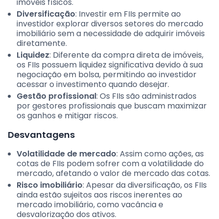
imóveis físicos.
Diversificação
: Investir em FIIs permite ao
investidor explorar diversos setores do mercado
imobiliário sem a necessidade de adquirir imóveis
diretamente.
Liquidez
: Diferente da compra direta de imóveis,
os FIIs possuem liquidez significativa devido à sua
negociação em bolsa, permitindo ao investidor
acessar o investimento quando desejar.
Gestão profissional
: Os FIIs são administrados
por gestores profissionais que buscam maximizar
os ganhos e mitigar riscos.
Desvantagens
Volatilidade de mercado
: Assim como ações, as
cotas de FIIs podem sofrer com a volatilidade do
mercado, afetando o valor de mercado das cotas.
Risco imobiliário
: Apesar da diversificação, os FIIs
ainda estão sujeitos aos riscos inerentes ao
mercado imobiliário, como vacância e
desvalorização dos ativos.