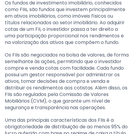
Os fundos de investimento imobiliário, conhecidos
como FIIs, são fundos que investem principalmente
em ativos imobiliários, como imóveis físicos ou
títulos relacionados ao setor imobiliário. Ao adquirir
cotas de um FII, o investidor passa a ter direito a
uma participação proporcional nos rendimentos e
na valorização dos ativos que compõem o fundo.
Os FIIs são negociados na bolsa de valores, de forma
semelhante às ações, permitindo que o investidor
compre e venda cotas com facilidade. Cada fundo
possui um gestor responsável por administrar os
ativos, tomar decisões de compra e venda e
distribuir os rendimentos aos cotistas. Além disso, os
FIIs são regulados pela Comissão de Valores
Mobiliários (CVM), o que garante um nível de
segurança e transparência nas operações.
Uma das principais características dos FIIs é a
obrigatoriedade de distribuição de ao menos 95% do
lucro auferido com base no regime de caixa a título