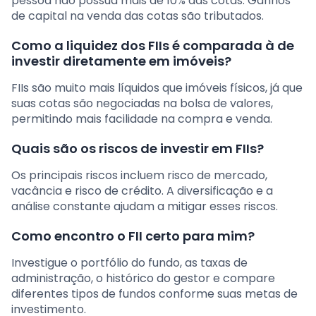
pessoa não possua mais de 10% das cotas. Ganhos
de capital na venda das cotas são tributados.
Como a liquidez dos FIIs é comparada à de
investir diretamente em imóveis?
FIIs são muito mais líquidos que imóveis físicos, já que
suas cotas são negociadas na bolsa de valores,
permitindo mais facilidade na compra e venda.
Quais são os riscos de investir em FIIs?
Os principais riscos incluem risco de mercado,
vacância e risco de crédito. A diversificação e a
análise constante ajudam a mitigar esses riscos.
Como encontro o FII certo para mim?
Investigue o portfólio do fundo, as taxas de
administração, o histórico do gestor e compare
diferentes tipos de fundos conforme suas metas de
investimento.