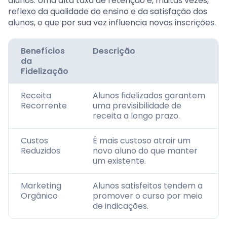
alunos. Uma alta taxa de retenção é, muitas vezes,
reflexo da qualidade do ensino e da satisfação dos
alunos, o que por sua vez influencia novas inscrições.
Benefícios
Descrição
da
Fidelização
Receita
Alunos fidelizados garantem
Recorrente
uma previsibilidade de
receita a longo prazo.
Custos
É mais custoso atrair um
Reduzidos
novo aluno do que manter
um existente.
Marketing
Alunos satisfeitos tendem a
Orgânico
promover o curso por meio
de indicações.