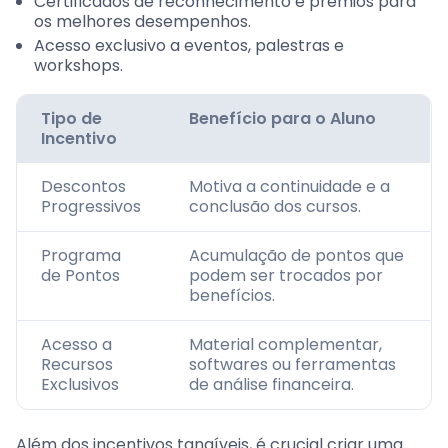
Certificados de reconhecimento e prêmios para
os melhores desempenhos.
Acesso exclusivo a eventos, palestras e
workshops.
Tipo de
Benefício para o Aluno
Incentivo
Descontos
Motiva a continuidade e a
Progressivos
conclusão dos cursos.
Programa
Acumulação de pontos que
de Pontos
podem ser trocados por
benefícios.
Acesso a
Material complementar,
Recursos
softwares ou ferramentas
Exclusivos
de análise financeira.
Além dos incentivos tangíveis, é crucial criar uma