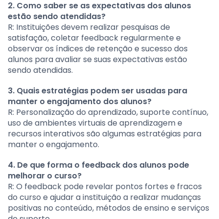
2. Como saber se as expectativas dos alunos
estão sendo atendidas?
R: Instituições devem realizar pesquisas de
satisfação, coletar feedback regularmente e
observar os índices de retenção e sucesso dos
alunos para avaliar se suas expectativas estão
sendo atendidas.
3. Quais estratégias podem ser usadas para
manter o engajamento dos alunos?
R: Personalização do aprendizado, suporte contínuo,
uso de ambientes virtuais de aprendizagem e
recursos interativos são algumas estratégias para
manter o engajamento.
4. De que forma o feedback dos alunos pode
melhorar o curso?
R: O feedback pode revelar pontos fortes e fracos
do curso e ajudar a instituição a realizar mudanças
positivas no conteúdo, métodos de ensino e serviços
de suporte.