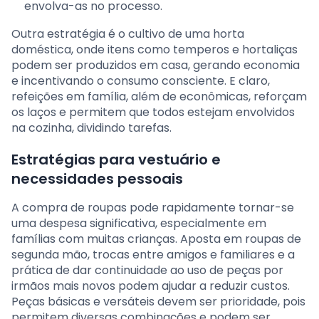
envolva-as no processo.
Outra estratégia é o cultivo de uma horta
doméstica, onde itens como temperos e hortaliças
podem ser produzidos em casa, gerando economia
e incentivando o consumo consciente. E claro,
refeições em família, além de econômicas, reforçam
os laços e permitem que todos estejam envolvidos
na cozinha, dividindo tarefas.
Estratégias para vestuário e
necessidades pessoais
A compra de roupas pode rapidamente tornar-se
uma despesa significativa, especialmente em
famílias com muitas crianças. Aposta em roupas de
segunda mão, trocas entre amigos e familiares e a
prática de dar continuidade ao uso de peças por
irmãos mais novos podem ajudar a reduzir custos.
Peças básicas e versáteis devem ser prioridade, pois
permitem diversas combinações e podem ser