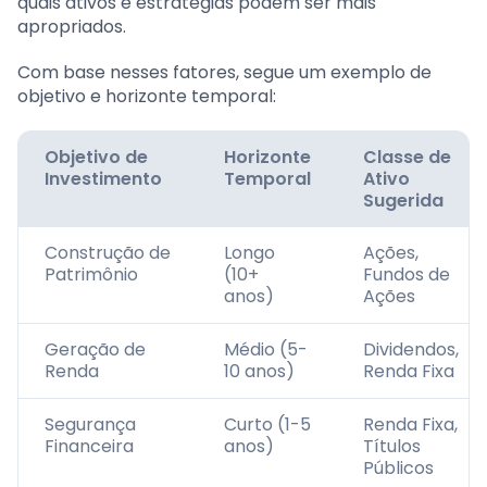
quais ativos e estratégias podem ser mais
apropriados.
Com base nesses fatores, segue um exemplo de
objetivo e horizonte temporal:
Objetivo de
Horizonte
Classe de
Investimento
Temporal
Ativo
Sugerida
Construção de
Longo
Ações,
Patrimônio
(10+
Fundos de
anos)
Ações
Geração de
Médio (5-
Dividendos,
Renda
10 anos)
Renda Fixa
Segurança
Curto (1-5
Renda Fixa,
Financeira
anos)
Títulos
Públicos