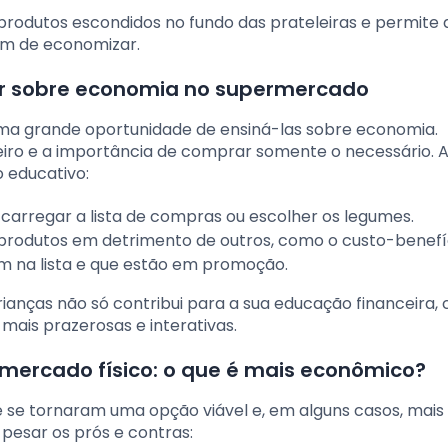
produtos escondidos no fundo das prateleiras e permite 
ém de economizar.
ar sobre economia no supermercado
ma grande oportunidade de ensiná-las sobre economia.
eiro e a importância de comprar somente o necessário. A
 educativo:
carregar a lista de compras ou escolher os legumes.
produtos em detrimento de outros, como o custo-benefí
m na lista e que estão em promoção.
ianças não só contribui para a sua educação financeira,
ais prazerosas e interativas.
mercado físico: o que é mais econômico?
 se tornaram uma opção viável e, em alguns casos, mais 
pesar os prós e contras: