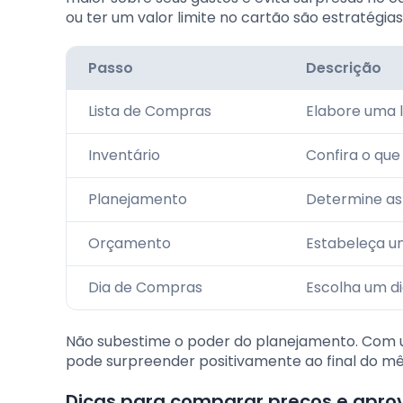
ou ter um valor limite no cartão são estratégias 
Passo
Descrição
Lista de Compras
Elabore uma 
Inventário
Confira o que 
Planejamento
Determine as
Orçamento
Estabeleça um
Dia de Compras
Escolha um d
Não subestime o poder do planejamento. Com
pode surpreender positivamente ao final do mê
Dicas para comparar preços e apro