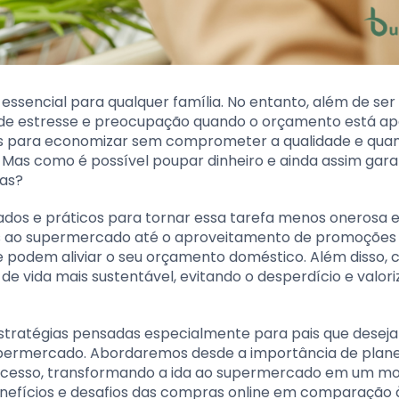
sencial para qualquer família. No entanto, além de ser
de estresse e preocupação quando o orçamento está ap
as para economizar sem comprometer a qualidade e qua
 Mas como é possível poupar dinheiro e ainda assim gara
ias?
dos e práticos para tornar essa tarefa menos onerosa 
das ao supermercado até o aproveitamento de promoções
ue podem aliviar o seu orçamento doméstico. Além disso,
de vida mais sustentável, evitando o desperdício e valor
estratégias pensadas especialmente para pais que desej
ermercado. Abordaremos desde a importância de plane
rocesso, transformando a ida ao supermercado em um 
benefícios e desafios das compras online em comparação 