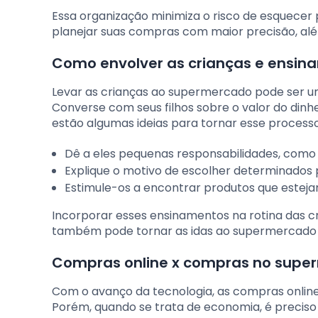
Essa organização minimiza o risco de esquecer 
planejar suas compras com maior precisão, al
Como envolver as crianças e ensin
Levar as crianças ao supermercado pode ser u
Converse com seus filhos sobre o valor do dinh
estão algumas ideias para tornar esse processo
Dê a eles pequenas responsabilidades, como 
Explique o motivo de escolher determinados 
Estimule-os a encontrar produtos que esteja
Incorporar esses ensinamentos na rotina das cr
também pode tornar as idas ao supermercado m
Compras online x compras no super
Com o avanço da tecnologia, as compras online
Porém, quando se trata de economia, é preciso 