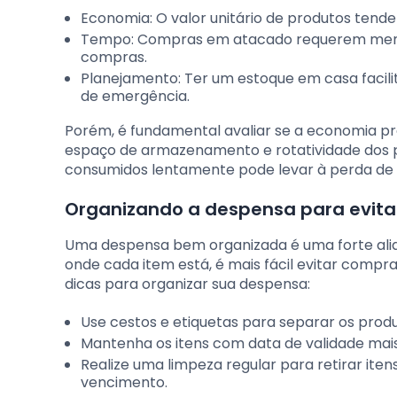
Economia: O valor unitário de produtos ten
Tempo: Compras em atacado requerem meno
compras.
Planejamento: Ter um estoque em casa facili
de emergência.
Porém, é fundamental avaliar se a economia p
espaço de armazenamento e rotatividade dos p
consumidos lentamente pode levar à perda de p
Organizando a despensa para evita
Uma despensa bem organizada é uma forte ali
onde cada item está, é mais fácil evitar compr
dicas para organizar sua despensa:
Use cestos e etiquetas para separar os produ
Mantenha os itens com data de validade mais
Realize uma limpeza regular para retirar it
vencimento.