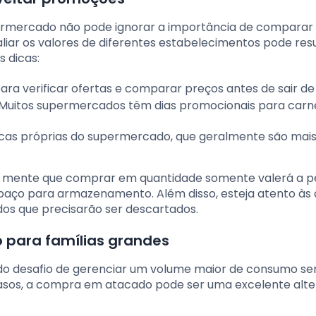
rmercado não pode ignorar a importância de comparar 
liar os valores de diferentes estabelecimentos pode res
 dicas:
para verificar ofertas e comparar preços antes de sair de
. Muitos supermercados têm dias promocionais para carne
rcas próprias do supermercado, que geralmente são mai
m mente que comprar em quantidade somente valerá a p
espaço para armazenamento. Além disso, esteja atento às
os que precisarão ser descartados.
 para famílias grandes
 do desafio de gerenciar um volume maior de consumo s
asos, a compra em atacado pode ser uma excelente alter