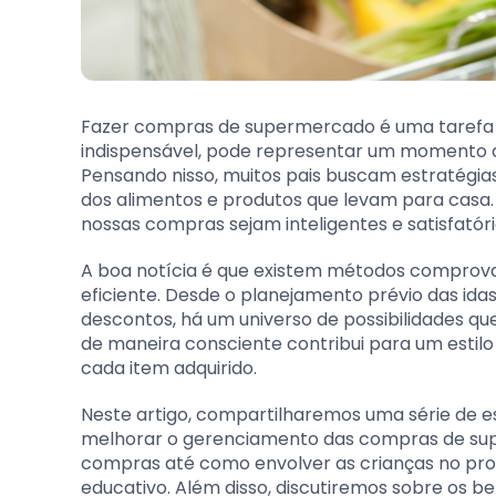
Fazer compras de supermercado é uma tarefa es
indispensável, pode representar um momento 
Pensando nisso, muitos pais buscam estratégi
dos alimentos e produtos que levam para casa.
nossas compras sejam inteligentes e satisfatór
A boa notícia é que existem métodos comprova
eficiente. Desde o planejamento prévio das i
descontos, há um universo de possibilidades q
de maneira consciente contribui para um estilo 
cada item adquirido.
Neste artigo, compartilharemos uma série de 
melhorar o gerenciamento das compras de sup
compras até como envolver as crianças no p
educativo. Além disso, discutiremos sobre os 