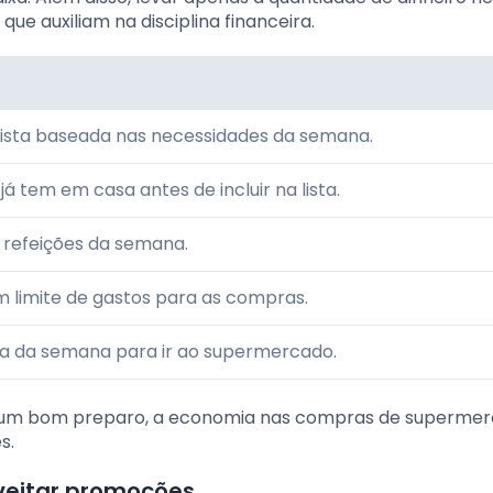
que auxiliam na disciplina financeira.
lista baseada nas necessidades da semana.
já tem em casa antes de incluir na lista.
 refeições da semana.
 limite de gastos para as compras.
ia da semana para ir ao supermercado.
 um bom preparo, a economia nas compras de superme
s.
veitar promoções