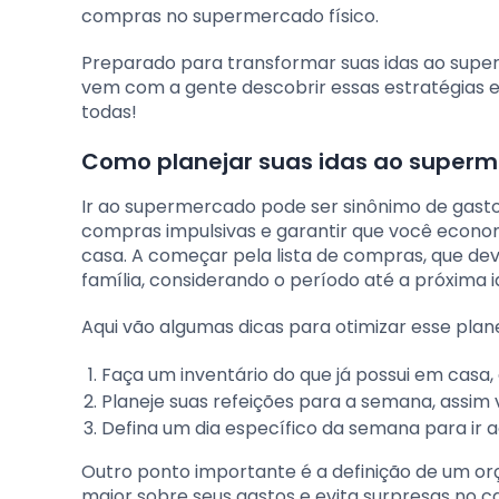
compras no supermercado físico.
Preparado para transformar suas idas ao super
vem com a gente descobrir essas estratégias 
todas!
Como planejar suas idas ao super
Ir ao supermercado pode ser sinônimo de gasto
compras impulsivas e garantir que você economi
casa. A começar pela lista de compras, que de
família, considerando o período até a próxima 
Aqui vão algumas dicas para otimizar esse pla
Faça um inventário do que já possui em casa,
Planeje suas refeições para a semana, assi
Defina um dia específico da semana para ir 
Outro ponto importante é a definição de um o
maior sobre seus gastos e evita surpresas no ca