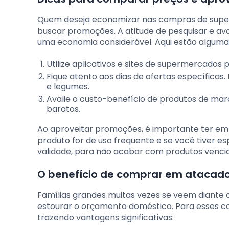
Quem deseja economizar nas compras de supe
buscar promoções. A atitude de pesquisar e ava
uma economia considerável. Aqui estão algumas
Utilize aplicativos e sites de supermercados 
Fique atento aos dias de ofertas específicas
e legumes.
Avalie o custo-benefício de produtos de ma
baratos.
Ao aproveitar promoções, é importante ter e
produto for de uso frequente e se você tiver 
validade, para não acabar com produtos vencid
O benefício de comprar em atacado
Famílias grandes muitas vezes se veem diante
estourar o orçamento doméstico. Para esses c
trazendo vantagens significativas: