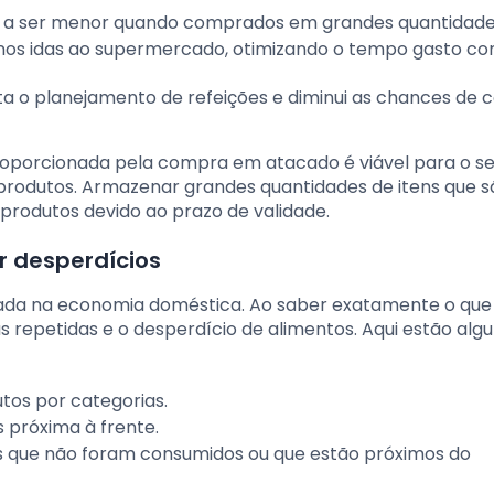
de a ser menor quando comprados em grandes quantidade
s idas ao supermercado, otimizando o tempo gasto c
ta o planejamento de refeições e diminui as chances de
roporcionada pela compra em atacado é viável para o s
rodutos. Armazenar grandes quantidades de itens que s
rodutos devido ao prazo de validade.
r desperdícios
ada na economia doméstica. Ao saber exatamente o que
as repetidas e o desperdício de alimentos. Aqui estão al
tos por categorias.
 próxima à frente.
ens que não foram consumidos ou que estão próximos do