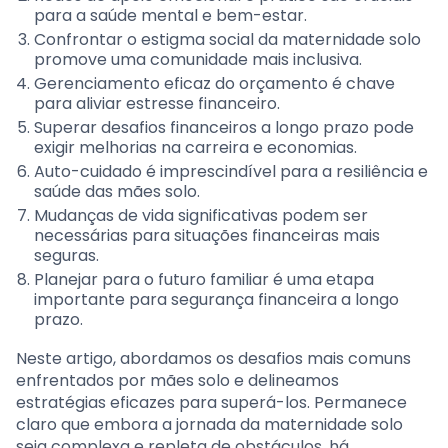
para a saúde mental e bem-estar.
Confrontar o estigma social da maternidade solo
promove uma comunidade mais inclusiva.
Gerenciamento eficaz do orçamento é chave
para aliviar estresse financeiro.
Superar desafios financeiros a longo prazo pode
exigir melhorias na carreira e economias.
Auto-cuidado é imprescindível para a resiliência e
saúde das mães solo.
Mudanças de vida significativas podem ser
necessárias para situações financeiras mais
seguras.
Planejar para o futuro familiar é uma etapa
importante para segurança financeira a longo
prazo.
Neste artigo, abordamos os desafios mais comuns
enfrentados por mães solo e delineamos
estratégias eficazes para superá-los. Permanece
claro que embora a jornada da maternidade solo
seja complexa e repleta de obstáculos, há