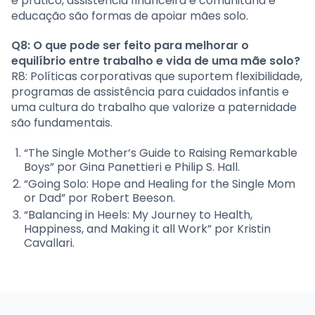
e prático, assistência financeira e comunitária e
educação são formas de apoiar mães solo.
Q8: O que pode ser feito para melhorar o
equilíbrio entre trabalho e vida de uma mãe solo?
R8: Políticas corporativas que suportem flexibilidade,
programas de assistência para cuidados infantis e
uma cultura do trabalho que valorize a paternidade
são fundamentais.
“The Single Mother’s Guide to Raising Remarkable
Boys” por Gina Panettieri e Philip S. Hall.
“Going Solo: Hope and Healing for the Single Mom
or Dad” por Robert Beeson.
“Balancing in Heels: My Journey to Health,
Happiness, and Making it all Work” por Kristin
Cavallari.