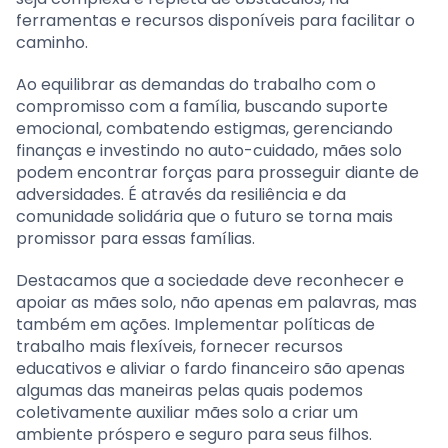
ferramentas e recursos disponíveis para facilitar o
caminho.
Ao equilibrar as demandas do trabalho com o
compromisso com a família, buscando suporte
emocional, combatendo estigmas, gerenciando
finanças e investindo no auto-cuidado, mães solo
podem encontrar forças para prosseguir diante de
adversidades. É através da resiliência e da
comunidade solidária que o futuro se torna mais
promissor para essas famílias.
Destacamos que a sociedade deve reconhecer e
apoiar as mães solo, não apenas em palavras, mas
também em ações. Implementar políticas de
trabalho mais flexíveis, fornecer recursos
educativos e aliviar o fardo financeiro são apenas
algumas das maneiras pelas quais podemos
coletivamente auxiliar mães solo a criar um
ambiente próspero e seguro para seus filhos.