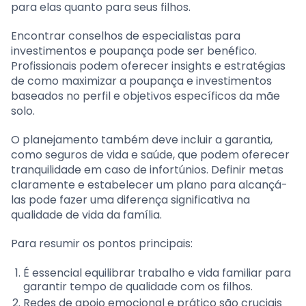
para elas quanto para seus filhos.
Encontrar conselhos de especialistas para
investimentos e poupança pode ser benéfico.
Profissionais podem oferecer insights e estratégias
de como maximizar a poupança e investimentos
baseados no perfil e objetivos específicos da mãe
solo.
O planejamento também deve incluir a garantia,
como seguros de vida e saúde, que podem oferecer
tranquilidade em caso de infortúnios. Definir metas
claramente e estabelecer um plano para alcançá-
las pode fazer uma diferença significativa na
qualidade de vida da família.
Para resumir os pontos principais:
É essencial equilibrar trabalho e vida familiar para
garantir tempo de qualidade com os filhos.
Redes de apoio emocional e prático são cruciais