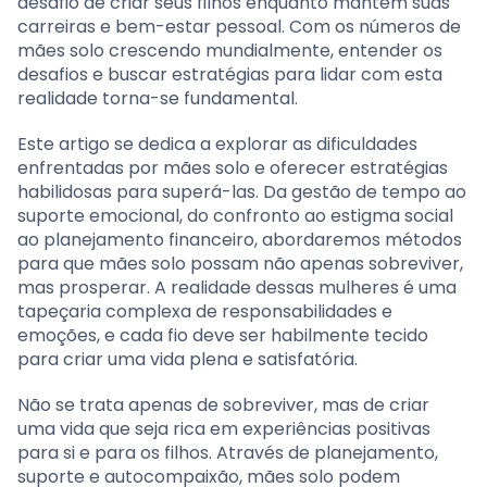
desafio de criar seus filhos enquanto mantêm suas
carreiras e bem-estar pessoal. Com os números de
mães solo crescendo mundialmente, entender os
desafios e buscar estratégias para lidar com esta
realidade torna-se fundamental.
Este artigo se dedica a explorar as dificuldades
enfrentadas por mães solo e oferecer estratégias
habilidosas para superá-las. Da gestão de tempo ao
suporte emocional, do confronto ao estigma social
ao planejamento financeiro, abordaremos métodos
para que mães solo possam não apenas sobreviver,
mas prosperar. A realidade dessas mulheres é uma
tapeçaria complexa de responsabilidades e
emoções, e cada fio deve ser habilmente tecido
para criar uma vida plena e satisfatória.
Não se trata apenas de sobreviver, mas de criar
uma vida que seja rica em experiências positivas
para si e para os filhos. Através de planejamento,
suporte e autocompaixão, mães solo podem