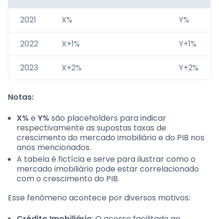
2021
X%
Y%
2022
X+1%
Y+1%
2023
X+2%
Y+2%
Notas:
X%
e
Y%
são placeholders para indicar
respectivamente as supostas taxas de
crescimento do mercado imobiliário e do PIB nos
anos mencionados.
A tabela é fictícia e serve para ilustrar como o
mercado imobiliário pode estar correlacionado
com o crescimento do PIB.
Esse fenômeno acontece por diversos motivos:
Crédito Imobiliário
: O acesso facilitado ao