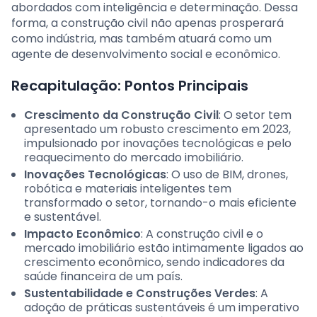
abordados com inteligência e determinação. Dessa
forma, a construção civil não apenas prosperará
como indústria, mas também atuará como um
agente de desenvolvimento social e econômico.
Recapitulação: Pontos Principais
Crescimento da Construção Civil
: O setor tem
apresentado um robusto crescimento em 2023,
impulsionado por inovações tecnológicas e pelo
reaquecimento do mercado imobiliário.
Inovações Tecnológicas
: O uso de BIM, drones,
robótica e materiais inteligentes tem
transformado o setor, tornando-o mais eficiente
e sustentável.
Impacto Econômico
: A construção civil e o
mercado imobiliário estão intimamente ligados ao
crescimento econômico, sendo indicadores da
saúde financeira de um país.
Sustentabilidade e Construções Verdes
: A
adoção de práticas sustentáveis é um imperativo