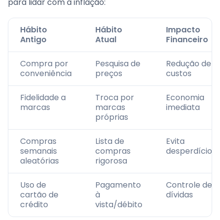
para lidar com a inflação:
Hábito
Hábito
Impacto
Antigo
Atual
Financeiro
Compra por
Pesquisa de
Redução de
conveniência
preços
custos
Fidelidade a
Troca por
Economia
marcas
marcas
imediata
próprias
Compras
Lista de
Evita
semanais
compras
desperdícios
aleatórias
rigorosa
Uso de
Pagamento
Controle de
cartão de
à
dívidas
crédito
vista/débito