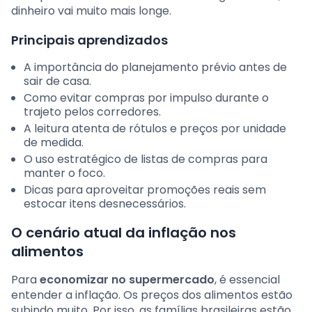
dinheiro vai muito mais longe.
Principais aprendizados
A importância do planejamento prévio antes de
sair de casa.
Como evitar compras por impulso durante o
trajeto pelos corredores.
A leitura atenta de rótulos e preços por unidade
de medida.
O uso estratégico de listas de compras para
manter o foco.
Dicas para aproveitar promoções reais sem
estocar itens desnecessários.
O cenário atual da inflação nos
alimentos
Para
economizar no supermercado
, é essencial
entender a inflação. Os preços dos alimentos estão
subindo muito. Por isso, as famílias brasileiras estão