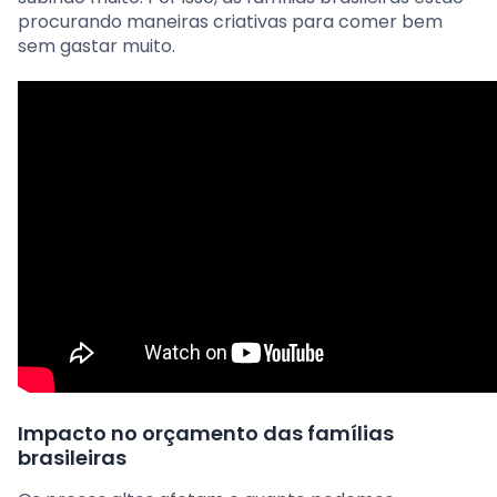
procurando maneiras criativas para comer bem
sem gastar muito.
Impacto no orçamento das famílias
brasileiras