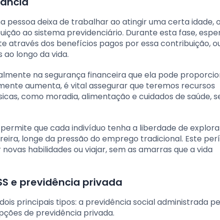
tância
a pessoa deixa de trabalhar ao atingir uma certa idade, 
ição ao sistema previdenciário. Durante esta fase, espe
e através dos benefícios pagos por essa contribuição, o
 ao longo da vida.
almente na segurança financeira que ela pode proporcio
mente aumenta, é vital assegurar que teremos recursos
ásicas, como moradia, alimentação e cuidados de saúde, 
permite que cada indivíduo tenha a liberdade de explora
eira, longe da pressão do emprego tradicional. Este per
novas habilidades ou viajar, sem as amarras que a vida
SS e previdência privada
dois principais tipos: a previdência social administrada pe
opções de previdência privada.