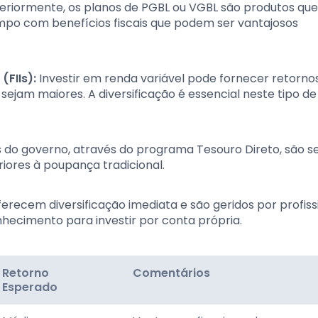
iormente, os planos de PGBL ou VGBL são produtos que
po com benefícios fiscais que podem ser vantajosos
(FIIs):
Investir em renda variável pode fornecer retorno
 sejam maiores. A diversificação é essencial neste tipo de
 do governo, através do programa Tesouro Direto, são s
ores à poupança tradicional.
erecem diversificação imediata e são geridos por profissi
hecimento para investir por conta própria.
Retorno
Comentários
Esperado