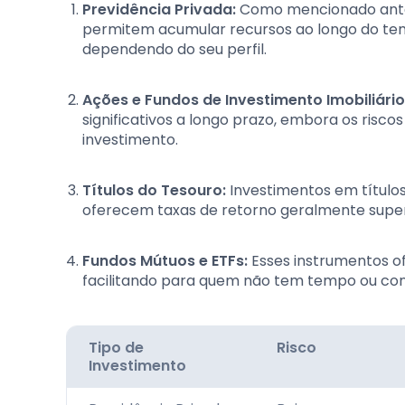
Previdência Privada:
Como mencionado anter
permitem acumular recursos ao longo do tem
dependendo do seu perfil.
Ações e Fundos de Investimento Imobiliário 
significativos a longo prazo, embora os riscos
investimento.
Títulos do Tesouro:
Investimentos em títulos
oferecem taxas de retorno geralmente superi
Fundos Mútuos e ETFs:
Esses instrumentos of
facilitando para quem não tem tempo ou con
Tipo de
Risco
Investimento