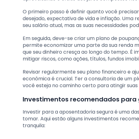
O primeiro passo é definir quanto você precisa
desejado, expectativa de vida e inflação. Uma 
seu salário atual, mas as suas necessidades pod
Em seguida, deve-se criar um plano de poupan
permite economizar uma parte da sua renda men
que seu dinheiro cresça ao longo do tempo. É im
mitigar riscos, como ações, títulos, fundos imobi
Revisar regularmente seu plano financeiro e a
econômica é crucial. Ter a consultoria de um p
você esteja no caminho certo para atingir sua
Investimentos recomendados para g
Investir para a aposentadoria segura é uma das
tomar. Aqui estão alguns investimentos recom
tranquila: