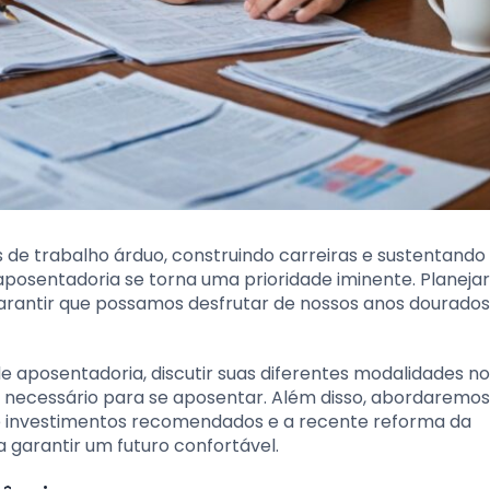
 de trabalho árduo, construindo carreiras e sustentando
aposentadoria se torna uma prioridade iminente. Planejar
garantir que possamos desfrutar de nossos anos dourado
e aposentadoria, discutir suas diferentes modalidades no 
 necessário para se aposentar. Além disso, abordaremos
de investimentos recomendados e a recente reforma da
a garantir um futuro confortável.