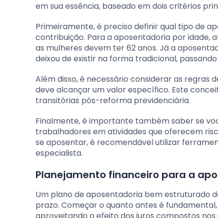
em sua essência, baseado em dois critérios prin
Primeiramente, é preciso definir qual tipo de 
contribuição. Para a aposentadoria por idade,
as mulheres devem ter 62 anos. Já a aposentad
deixou de existir na forma tradicional, passando
Além disso, é necessário considerar as regras
deve alcançar um valor específico. Este concei
transitórias pós-reforma previdenciária.
Finalmente, é importante também saber se você
trabalhadores em atividades que oferecem risc
se aposentar, é recomendável utilizar ferramen
especialista.
Planejamento financeiro para a ap
Um plano de aposentadoria bem estruturado de
prazo. Começar o quanto antes é fundamental, 
aproveitando o efeito dos juros compostos nos 