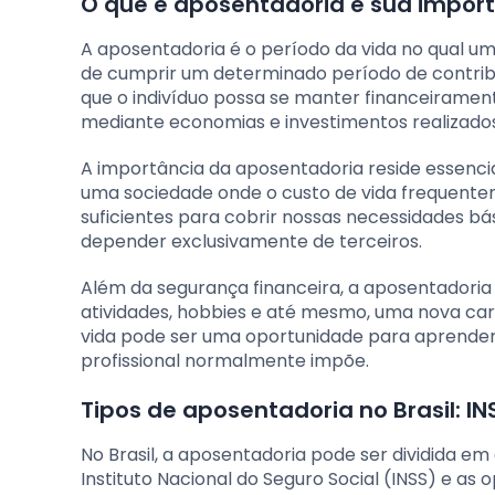
O que é aposentadoria e sua impor
A aposentadoria é o período da vida no qual um
de cumprir um determinado período de contribu
que o indivíduo possa se manter financeirament
mediante economias e investimentos realizados
A importância da aposentadoria reside essenci
uma sociedade onde o custo de vida frequente
suficientes para cobrir nossas necessidades b
depender exclusivamente de terceiros.
Além da segurança financeira, a aposentadoria 
atividades, hobbies e até mesmo, uma nova carr
vida pode ser uma oportunidade para aprender 
profissional normalmente impõe.
Tipos de aposentadoria no Brasil: IN
No Brasil, a aposentadoria pode ser dividida em 
Instituto Nacional do Seguro Social (INSS) e as 