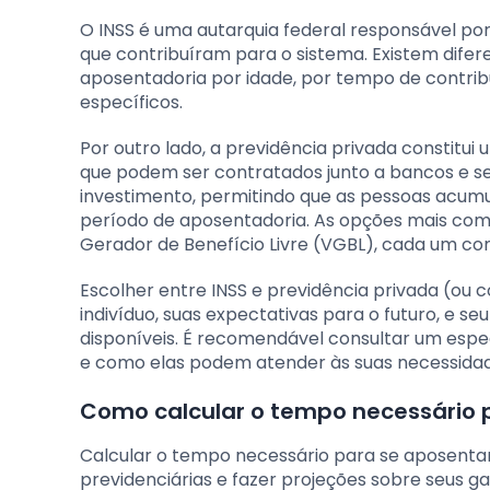
O INSS é uma autarquia federal responsável po
que contribuíram para o sistema. Existem dife
aposentadoria por idade, por tempo de contrib
específicos.
Por outro lado, a previdência privada constit
que podem ser contratados junto a bancos e 
investimento, permitindo que as pessoas acumul
período de aposentadoria. As opções mais comu
Gerador de Benefício Livre (VGBL), cada um com
Escolher entre INSS e previdência privada (ou
indivíduo, suas expectativas para o futuro, e s
disponíveis. É recomendável consultar um espe
e como elas podem atender às suas necessidad
Como calcular o tempo necessário 
Calcular o tempo necessário para se aposenta
previdenciárias e fazer projeções sobre seus gan