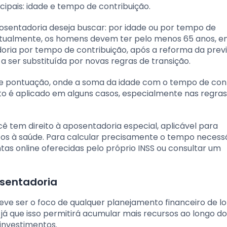
cipais: idade e tempo de contribuição.
aposentadoria deseja buscar: por idade ou por tempo de
 atualmente, os homens devem ter pelo menos 65 anos, 
oria por tempo de contribuição, após a reforma da previ
 a ser substituída por novas regras de transição.
 de pontuação, onde a soma da idade com o tempo de con
to é aplicado em alguns casos, especialmente nas regras
 tem direito à aposentadoria especial, aplicável para
os à saúde. Para calcular precisamente o tempo necess
tas online oferecidas pelo próprio INSS ou consultar um
osentadoria
ve ser o foco de qualquer planejamento financeiro de l
já que isso permitirá acumular mais recursos ao longo d
investimentos.