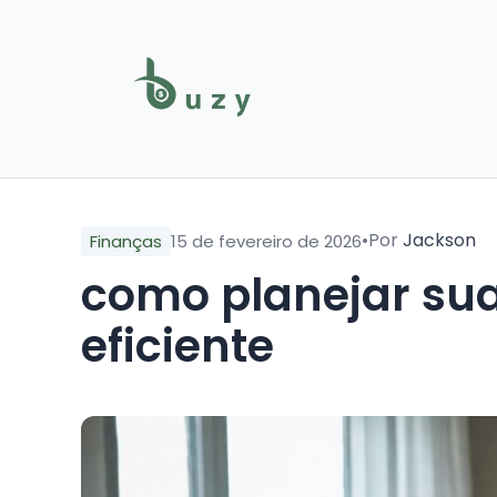
•
Por
Jackson
Finanças
15 de fevereiro de 2026
como planejar su
eficiente