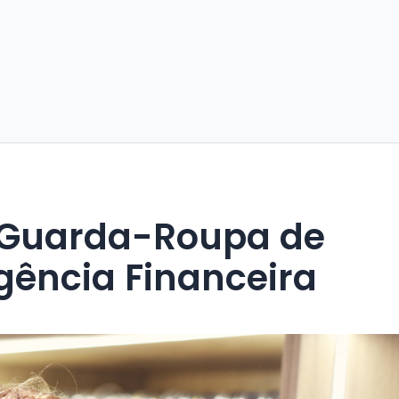
Guarda-Roupa de
igência Financeira