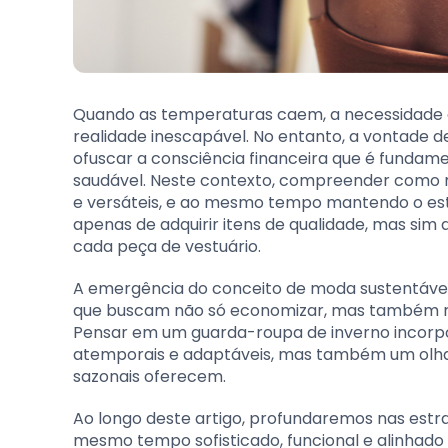
Quando as temperaturas caem, a necessidade
realidade inescapável. No entanto, a vontade 
ofuscar a consciência financeira que é fundam
saudável. Neste contexto, compreender como 
e versáteis, e ao mesmo tempo mantendo o estilo
apenas de adquirir itens de qualidade, mas si
cada peça de vestuário.
A emergência do conceito de moda sustentável 
que buscam não só economizar, mas também re
Pensar em um guarda-roupa de inverno incorpo
atemporais e adaptáveis, mas também um olha
sazonais oferecem.
Ao longo deste artigo, profundaremos nas est
mesmo tempo sofisticado, funcional e alinhado 