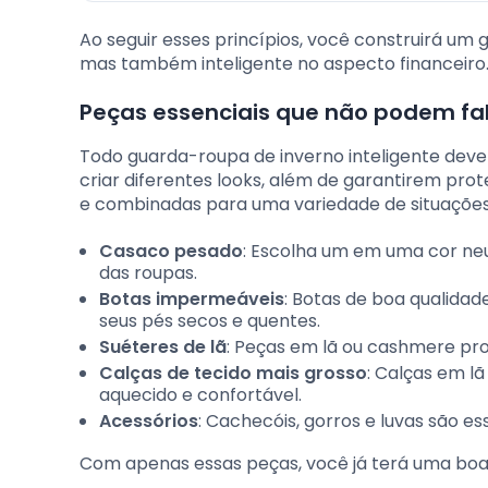
Ao seguir esses princípios, você construirá um
mas também inteligente no aspecto financeiro
Peças essenciais que não podem fal
Todo guarda-roupa de inverno inteligente deve 
criar diferentes looks, além de garantirem pro
e combinadas para uma variedade de situações.
Casaco pesado
: Escolha um em uma cor ne
das roupas.
Botas impermeáveis
: Botas de boa qualida
seus pés secos e quentes.
Suéteres de lã
: Peças em lã ou cashmere pr
Calças de tecido mais grosso
: Calças em l
aquecido e confortável.
Acessórios
: Cachecóis, gorros e luvas são e
Com apenas essas peças, você já terá uma boa 