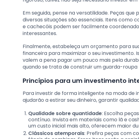
Em seguida, pense na versatilidade. Peças que
diversas situações são essenciais. Itens como 
e cachecóis podem ser facilmente coordenados 
interessantes.
Finalmente, estabeleça um orçamento para suas
financeira para maximizar o seu investimento. I
valem a pena pagar um pouco mais pela durabil
quando se trata de construir um guarda-roupa f
Princípios para um investimento int
Para investir de forma inteligente na moda de 
ajudarão a estirar seu dinheiro, garantir qualida
Qualidade sobre quantidade
: Escolha peças
contínuo. Invista em materiais como lã e ca
um custo inicial mais alto, oferecem maior du
Clássicos atemporais
: Prefira peças com c