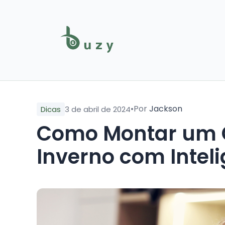
•
Por
Jackson
Dicas
3 de abril de 2024
Como Montar um 
Inverno com Intel