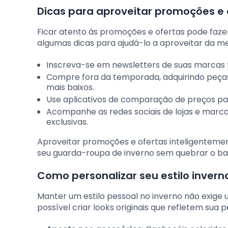
Dicas para aproveitar promoções e 
Ficar atento às promoções e ofertas pode fazer
algumas dicas para ajudá-lo a aproveitar da m
Inscreva-se em newsletters de suas marcas 
Compre fora da temporada, adquirindo peças
mais baixos.
Use aplicativos de comparação de preços par
Acompanhe as redes sociais de lojas e marc
exclusivas.
Aproveitar promoções e ofertas inteligentemen
seu guarda-roupa de inverno sem quebrar o ba
Como personalizar seu estilo invern
Manter um estilo pessoal no inverno não exige 
possível criar looks originais que refletem sua 