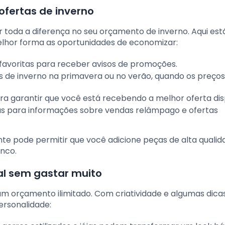
ofertas de inverno
 toda a diferença no seu orçamento de inverno. Aqui est
elhor forma as oportunidades de economizar:
favoritas para receber avisos de promoções.
 de inverno na primavera ou no verão, quando os preços
a garantir que você está recebendo a melhor oferta dis
as para informações sobre vendas relâmpago e ofertas
te pode permitir que você adicione peças de alta qualid
nco.
al sem gastar muito
um orçamento ilimitado. Com criatividade e algumas dicas
personalidade: