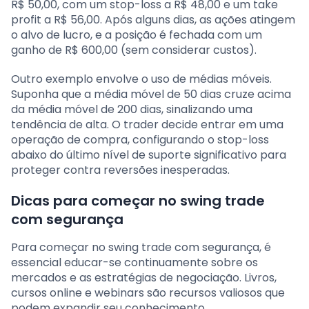
R$ 50,00, com um stop-loss a R$ 48,00 e um take
profit a R$ 56,00. Após alguns dias, as ações atingem
o alvo de lucro, e a posição é fechada com um
ganho de R$ 600,00 (sem considerar custos).
Outro exemplo envolve o uso de médias móveis.
Suponha que a média móvel de 50 dias cruze acima
da média móvel de 200 dias, sinalizando uma
tendência de alta. O trader decide entrar em uma
operação de compra, configurando o stop-loss
abaixo do último nível de suporte significativo para
proteger contra reversões inesperadas.
Dicas para começar no swing trade
com segurança
Para começar no swing trade com segurança, é
essencial educar-se continuamente sobre os
mercados e as estratégias de negociação. Livros,
cursos online e webinars são recursos valiosos que
podem expandir seu conhecimento.