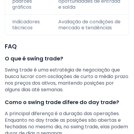
padrões
oportunidades de entrada
gráficos
e saída
Indicadores
Avaliação de condições de
técnicos
mercado e tendências
FAQ
O que é swing trade?
Swing trade é uma estratégia de negociação que
busca lucrar com oscilações de curto a médio prazo
nos preços dos ativos, mantendo posições por
alguns dias até semanas.
Como o swing trade difere do day trade?
A principal diferença é a duração das operações.
Enquanto no day trade as posições são abertas e
fechadas no mesmo dia, no swing trade, elas podem
durar de dias a semanas.