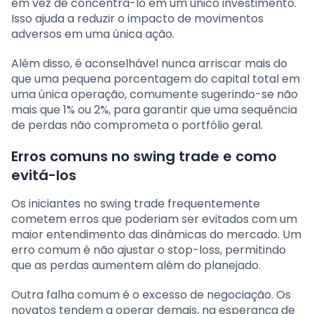
em vez de concentrá-lo em um único investimento.
Isso ajuda a reduzir o impacto de movimentos
adversos em uma única ação.
Além disso, é aconselhável nunca arriscar mais do
que uma pequena porcentagem do capital total em
uma única operação, comumente sugerindo-se não
mais que 1% ou 2%, para garantir que uma sequência
de perdas não comprometa o portfólio geral.
Erros comuns no swing trade e como
evitá-los
Os iniciantes no swing trade frequentemente
cometem erros que poderiam ser evitados com um
maior entendimento das dinâmicas do mercado. Um
erro comum é não ajustar o stop-loss, permitindo
que as perdas aumentem além do planejado.
Outra falha comum é o excesso de negociação. Os
novatos tendem a operar demais, na esperança de