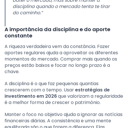
bater o mercado, mas sobre manter a
disciplina quando o mercado tenta te tirar
do caminho.”
A importância da disciplina e do aporte
constante
A riqueza verdadeira vem da constância. Fazer
aportes regulares ajuda a aproveitar os diferentes
momentos do mercado. Comprar mais quando os
preços estão baixos e focar no longo prazo é a
chave.
A disciplina é o que faz pequenas quantias
crescerem com o tempo. Usar
estratégias de
investimento em 2026
que valorizam a regularidade
é a melhor forma de crescer o patrimônio.
Manter o foco no objetivo ajuda a ignorar as notícias
financeiras diárias. A consistência e uma mente
equilibrada são o que fazem a diferença. Elas