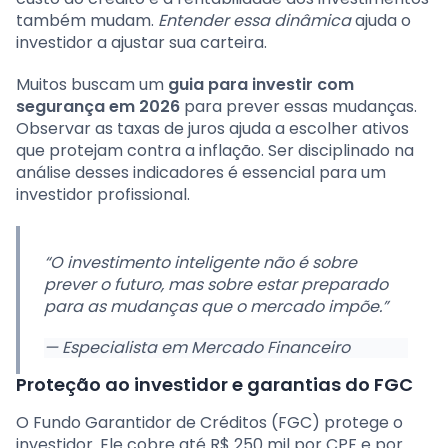
também mudam.
Entender essa dinâmica
ajuda o
investidor a ajustar sua carteira.
Muitos buscam um
guia para investir com
segurança em 2026
para prever essas mudanças.
Observar as taxas de juros ajuda a escolher ativos
que protejam contra a inflação. Ser disciplinado na
análise desses indicadores é essencial para um
investidor profissional.
“O investimento inteligente não é sobre
prever o futuro, mas sobre estar preparado
para as mudanças que o mercado impõe.”
— Especialista em Mercado Financeiro
Proteção ao investidor e garantias do FGC
O Fundo Garantidor de Créditos (FGC) protege o
investidor. Ele cobre até R$ 250 mil por CPF e por