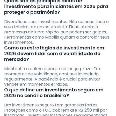
Quais são as principais dicas de
investimento para iniciantes em 2026 para
proteger o patrimônio?
Diversifique seus investimentos. Não coloque todo o
seu dinheiro em um só produto. Fique atento a
promessas de lucro rápido, que podem ser golpes.
Ferramentas como Mobills ajudam a controlar seus
investimentos.
Como as estratégias de investimento em
2026 devem lidar com a volatilidade do
mercado?
Mantenha a calma e pense no longo prazo. Em
momentos de volatilidade, continue investindo
regularmente. A paciência é crucial para evitar
vender em momentos errados.
O que define um investimento seguro em
2026 no cenário brasileiro?
Um investimento seguro tem garantias fortes.
Proteções como o FGC cobrem até R$ 250 mil por
instituição. Investir em instituições regulamentadas