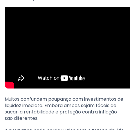
Muitos confundem poupança com investimentos de
liquidez imediata. Embora ambos sejam fáceis de
sacar, a rentabilidade e proteção contra inflação
são diferentes.