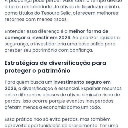
A poupança pode perder valor com o tempo devido
à baixa rentabilidade. Já ativos de liquidez imediata,
como títulos do Tesouro Selic, oferecem melhores
retornos com menos riscos.
Entender essa diferença é a
melhor forma de
começar a investir em 2026
. Ao priorizar liquidez e
segurança, o investidor cria uma base sólida para
crescer seu patrimônio com confiança.
Estratégias de diversificação para
proteger o patrimônio
Para quem busca um
investimento seguro em
2026
, a diversificação é essencial. Espalhar recursos
entre diferentes classes de ativos diminui o risco de
perdas. Isso ocorre porque eventos inesperados
afetam menos a economia como um todo.
Essa prática não só evita perdas, mas também
aproveita oportunidades de crescimento. Ter uma