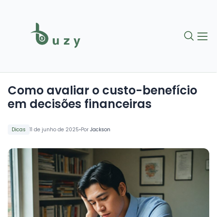
Como avaliar o custo-benefício
em decisões financeiras
•
Dicas
11 de junho de 2025
Por
Jackson