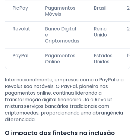
PicPay
Pagamentos
Brasil
201
Móveis
Revolut
Banco Digital
Reino
201
e
Unido
Criptomoedas
PayPal
Pagamentos
Estados
199
Online
Unidos
Internacionalmente, empresas como o PayPal e a
Revolut são notáveis. O PayPal, pioneira nos
pagamentos online, continua liderando a
transformação digital financeira. Já a Revolut
mistura serviços bancários tradicionais com
criptomoedas, proporcionando uma abrangência
diferenciada.
O impacto das fintechs na inclusão