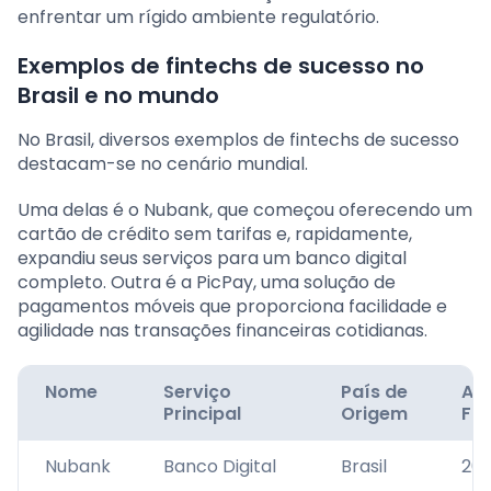
enfrentar um rígido ambiente regulatório.
Exemplos de fintechs de sucesso no
Brasil e no mundo
No Brasil, diversos exemplos de fintechs de sucesso
destacam-se no cenário mundial.
Uma delas é o Nubank, que começou oferecendo um
cartão de crédito sem tarifas e, rapidamente,
expandiu seus serviços para um banco digital
completo. Outra é a PicPay, uma solução de
pagamentos móveis que proporciona facilidade e
agilidade nas transações financeiras cotidianas.
Nome
Serviço
País de
An
Principal
Origem
Fu
Nubank
Banco Digital
Brasil
201