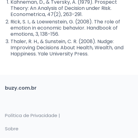
Kahneman, D., & Tversky, A. (1979). Prospect
Theory: An Analysis of Decision under Risk.
Econometrica, 47(2), 263-291.
Rick, S. I., & Loewenstein, G. (2008). The role of
emotion in economic behavior. Handbook of
emotions, 3, 138-156.
Thaler, R. H., & Sunstein, C. R. (2008). Nudge:
Improving Decisions About Health, Wealth, and
Happiness. Yale University Press.
buzy.com.br
Política de Privacidade |
Sobre