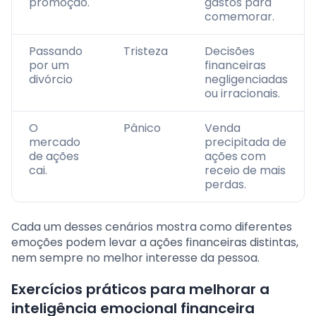
promoção.
gastos para
comemorar.
Passando
Tristeza
Decisões
por um
financeiras
divórcio
negligenciadas
ou irracionais.
O
Pânico
Venda
mercado
precipitada de
de ações
ações com
cai.
receio de mais
perdas.
Cada um desses cenários mostra como diferentes
emoções podem levar a ações financeiras distintas,
nem sempre no melhor interesse da pessoa.
Exercícios práticos para melhorar a
inteligência emocional financeira