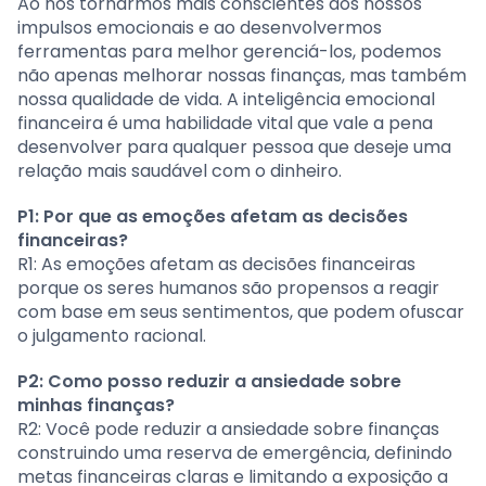
Ao nos tornarmos mais conscientes dos nossos
impulsos emocionais e ao desenvolvermos
ferramentas para melhor gerenciá-los, podemos
não apenas melhorar nossas finanças, mas também
nossa qualidade de vida. A inteligência emocional
financeira é uma habilidade vital que vale a pena
desenvolver para qualquer pessoa que deseje uma
relação mais saudável com o dinheiro.
P1: Por que as emoções afetam as decisões
financeiras?
R1: As emoções afetam as decisões financeiras
porque os seres humanos são propensos a reagir
com base em seus sentimentos, que podem ofuscar
o julgamento racional.
P2: Como posso reduzir a ansiedade sobre
minhas finanças?
R2: Você pode reduzir a ansiedade sobre finanças
construindo uma reserva de emergência, definindo
metas financeiras claras e limitando a exposição a