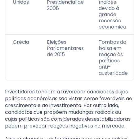
Unidos
Presidencial de
índices
2008
devido à
grande
recessão
econômica
Grécia
Eleições
Tombos da
Parlamentares
bolsa em
de 2015
reação às
políticas
anti-
austeridade
Investidores tendem a favorecer candidatos cujas
políticas econômicas são vistas como favoráveis ao
crescimento e ao investimento. Por outro lado,
candidatos que propõem mudanças radicais ou
cujas políticas são consideradas desestabilizadoras
podem provocar reações negativas no mercado.
Adicionalmente, um fenômeno comum nas bolsas