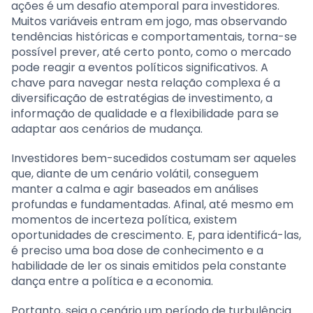
ações é um desafio atemporal para investidores.
Muitos variáveis entram em jogo, mas observando
tendências históricas e comportamentais, torna-se
possível prever, até certo ponto, como o mercado
pode reagir a eventos políticos significativos. A
chave para navegar nesta relação complexa é a
diversificação de estratégias de investimento, a
informação de qualidade e a flexibilidade para se
adaptar aos cenários de mudança.
Investidores bem-sucedidos costumam ser aqueles
que, diante de um cenário volátil, conseguem
manter a calma e agir baseados em análises
profundas e fundamentadas. Afinal, até mesmo em
momentos de incerteza política, existem
oportunidades de crescimento. E, para identificá-las,
é preciso uma boa dose de conhecimento e a
habilidade de ler os sinais emitidos pela constante
dança entre a política e a economia.
Portanto, seja o cenário um período de turbulência