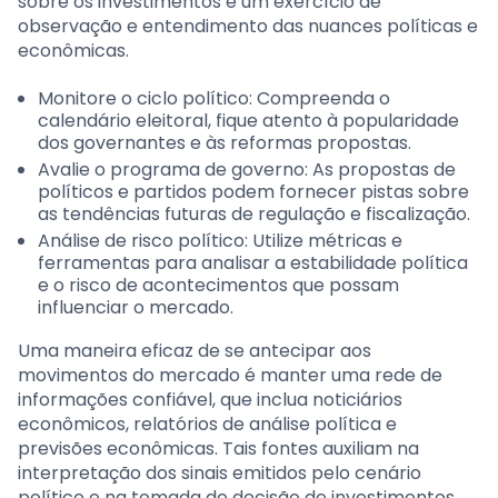
sobre os investimentos é um exercício de
observação e entendimento das nuances políticas e
econômicas.
Monitore o ciclo político: Compreenda o
calendário eleitoral, fique atento à popularidade
dos governantes e às reformas propostas.
Avalie o programa de governo: As propostas de
políticos e partidos podem fornecer pistas sobre
as tendências futuras de regulação e fiscalização.
Análise de risco político: Utilize métricas e
ferramentas para analisar a estabilidade política
e o risco de acontecimentos que possam
influenciar o mercado.
Uma maneira eficaz de se antecipar aos
movimentos do mercado é manter uma rede de
informações confiável, que inclua noticiários
econômicos, relatórios de análise política e
previsões econômicas. Tais fontes auxiliam na
interpretação dos sinais emitidos pelo cenário
político e na tomada de decisão de investimentos.