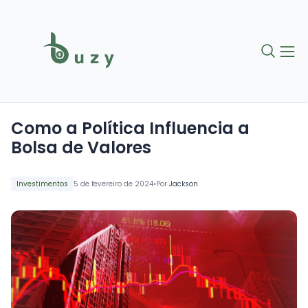
Como a Política Influencia a
Bolsa de Valores
•
Investimentos
5 de fevereiro de 2024
Por
Jackson