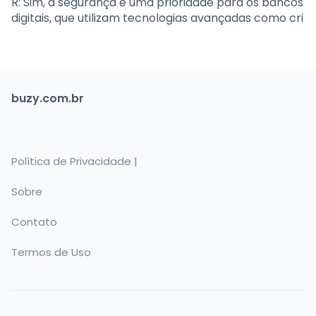
R: Sim, a segurança é uma prioridade para os bancos
digitais, que utilizam tecnologias avançadas como cri
buzy.com.br
Política de Privacidade |
Sobre
Contato
Termos de Uso