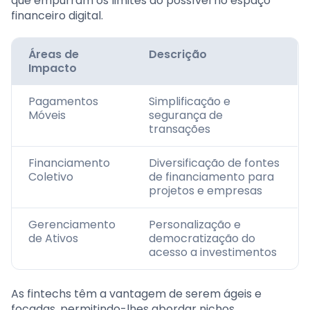
que empurram os limites do possível no espaço
financeiro digital.
Áreas de
Descrição
Impacto
Pagamentos
Simplificação e
Móveis
segurança de
transações
Financiamento
Diversificação de fontes
Coletivo
de financiamento para
projetos e empresas
Gerenciamento
Personalização e
de Ativos
democratização do
acesso a investimentos
As fintechs têm a vantagem de serem ágeis e
focadas, permitindo-lhes abordar nichos